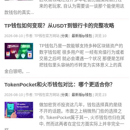
来的老玩家, 自认为需要谈一谈那个能使用这
款钱包的真实...
TP钱包如何变现？从USDT到银行卡的完整攻略
2026-08-10 | 作者: TP钱包官方网站 |
分类：最新版tp钱包
| 浏览:10
TP钱包乃是一款能够支持多种区块链资产的
数字钱包呢 很多用户呢 一经有充值行为或者
交易之后呵 就必会遭遇一个状况 那便是怎样
把钱包里头容纳的币转变为实体意义上的真
金白银吧。...
TokenPocket和火币钱包对比：哪个更适合你？
2026-08-10 | 作者: TP钱包官方网站 |
分类：最新版tp钱包
| 浏览:23
做加密货币投资这几年，钱包选择真的是绕
不开的话题。市面之上稍微热门些的选择之
中, TokenPocket属于其一, 火币钱包也归在其
中, 然而这两者在定位方面实际上并非完全一