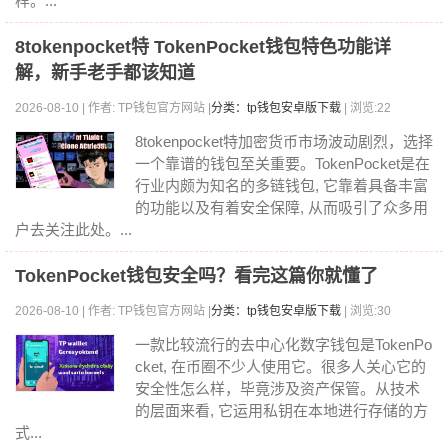
样。...
8tokenpocket特 TokenPocket钱包特色功能详
解，新手老手都该知道
2026-08-10 | 作者: TP钱包官方网站 |
分类：tp钱包安卓版下载
| 浏览:22
8tokenpocket特加密货币市场波动剧烈，选择
一个靠谱的钱包至关重要。TokenPocket是在
行业内颇为知名的多链钱包, 它靠着具备丰富
的功能以及有着安全保障, 从而吸引了众多用
户去关注此处。...
TokenPocket钱包安全吗？看完这篇你就懂了
2026-08-10 | 作者: TP钱包官方网站 |
分类：tp钱包安卓版下载
| 浏览:30
一款比较流行的去中心化数字钱包是TokenPo
cket, 在币圈不少人使用它。很多人关心它的
安全性怎么样，毕竟涉及资产保管。从技术
的层面来看, 它运用私钥在本地进行存储的方
式...