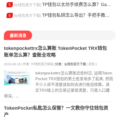
TP钱包以太坊手续费怎么算？Gas 费省钱全攻略
5
[tp钱包官方下载]
TP钱包私钥怎么导出？手把手教你安全备份助记词
6
[tp钱包官方下载]
最新消息
tokenpockettrx怎么算账 TokenPocket TRX钱包
账单怎么算？查账全攻略
2026-08-10 | 作者: TP钱包官方网站 |
分类：tp钱包官方下载
| 浏览:1
tokenpockettrx怎么算账近些时日, 运用Token
Pocket TRX钱包的男士愈发地多了起来, 然而
不少人却不清楚该如何去进行账目核算。其
实TRX链上的交易记录很清楚，只是入口藏
得深。...
TokenPocket私匙怎么保管？一文教你守住钱包资
产