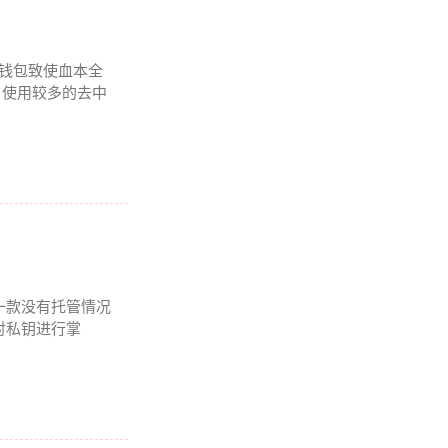
错钱包致使血本全
用户使用较多的去中
包, 一款没有托管情况
对私钥进行掌