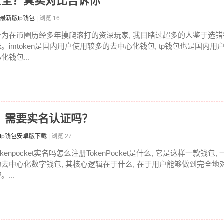
哪个安全？真实对比告诉你
最新版tp钱包
| 浏览:16
身为在币圈历经多年摸爬滚打的资深玩家, 我目睹过超多的人鉴于选
无。imtoken是国内用户使用较多的去中心化钱包, tp钱包也是国内
化钱包...
注册？需要实名认证吗？
tp钱包安卓版下载
| 浏览:27
okenpocket实名吗怎么注册TokenPocket是什么, 它是这样一款钱
的去中心化数字钱包, 其核心逻辑在于什么, 在于用户能够做到完全地
。...