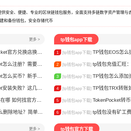
提供安全、便捷、专业的区块链钱包服务，全面支持多链数字资产管理与
创建和备份钱包，安全存储代币
更多 >
tp钱包app下载
t官方兑换店换币，这几个坑别再踩了
TP钱包EOS怎么提币？
1
[tp钱包app下载]
et怎么注册？需要实名认证吗？
tp钱包充值汇旺
2
[tp钱包app下载]
t怎么买币？新手交易全流程详解
TP钱包怎么添加资产？3步
3
[tp钱包app下载]
et安装失败？这几点最常见
TP钱包TRX转账
4
[tp钱包app下载]
哪 如何找官方下载入口
TokenPocket转币教
5
[tp钱包app下载]
删除地址？简单几步教你移除多余钱包
tp钱包没有矿工费怎么办
6
[tp钱包app下载]
更多 >
tp钱包官方下载