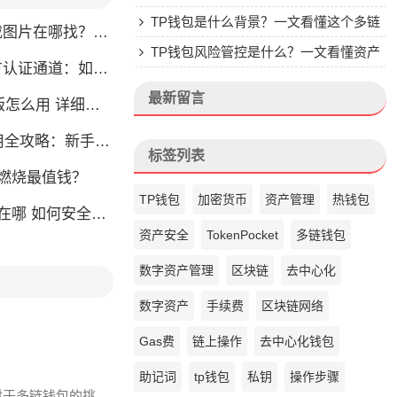
TP钱包是什么背景？一文看懂这个多链
片在哪找？官方渠道最靠谱
钱包的来头
TP钱包风险管控是什么？一文看懂资产
通道：如何找到真正的官方渠道
安全核心
最新留言
么用 详细安装教程
略：新手也能快速上手掌握
标签列表
币燃烧最值钱？
TP钱包
加密货币
资产管理
热钱包
如何安全快速登陆平台
资产安全
TokenPocket
多链钱包
数字资产管理
区块链
去中心化
数字资产
手续费
区块链网络
Gas费
链上操作
去中心化钱包
助记词
tp钱包
私钥
操作步骤
我对于多链钱包的挑