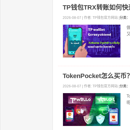
TP钱包TRX转账如何
2026-08-07 | 作者: TP钱包官方网站 |
分类：
TokenPocket怎么
2026-08-07 | 作者: TP钱包官方网站 |
分类：