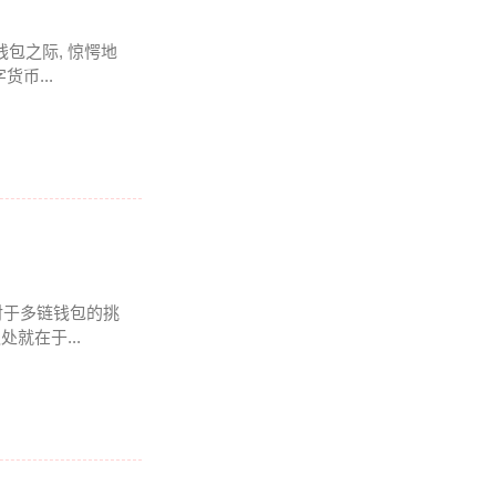
钱包之际, 惊愕地
币...
我对于多链钱包的挑
处就在于...