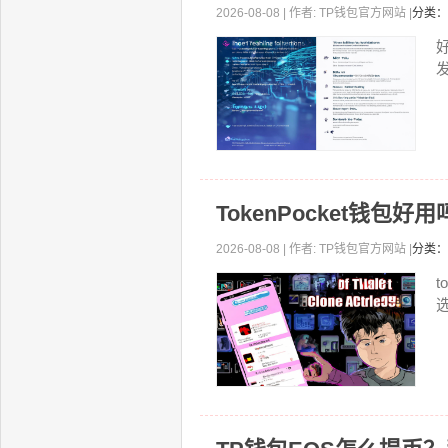
2026-08-08 | 作者: TP钱包官方网站 |
分类：
TokenPocket钱
2026-08-08 | 作者: TP钱包官方网站 |
分类：
选