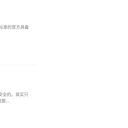
项标准的官方具备
不是安全的。其实只
...