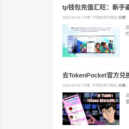
tp钱包充值汇旺：新手
2026-08-08 | 作者: TP钱包官方网站 |
分类：
去TokenPocket
2026-08-08 | 作者: TP钱包官方网站 |
分类：
近