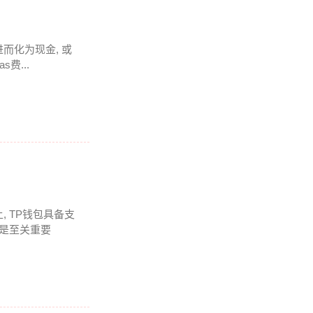
进而化为现金, 或
费...
 TP钱包具备支
言是至关重要