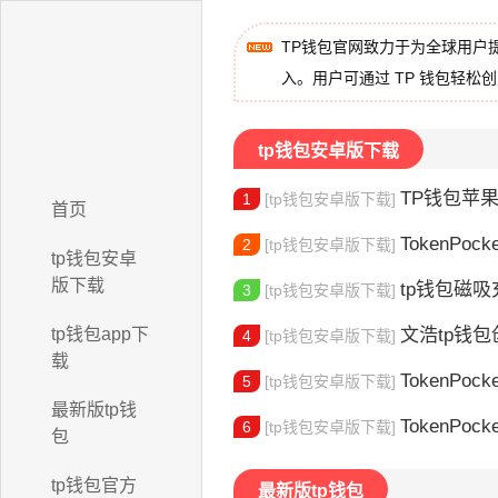
TP钱包官网致力于为全球用户
入。用户可通过 TP 钱包轻松
tp钱包安卓版下载
TP钱包苹果版下
1
[tp钱包安卓版下载]
首页
TokenPocket
2
[tp钱包安卓版下载]
tp钱包安卓
版下载
tp钱包磁吸充
3
[tp钱包安卓版下载]
tp钱包app下
文浩tp钱包创始人
4
[tp钱包安卓版下载]
载
TokenPocket
5
[tp钱包安卓版下载]
最新版tp钱
TokenPock
6
[tp钱包安卓版下载]
包
tp钱包官方
最新版tp钱包