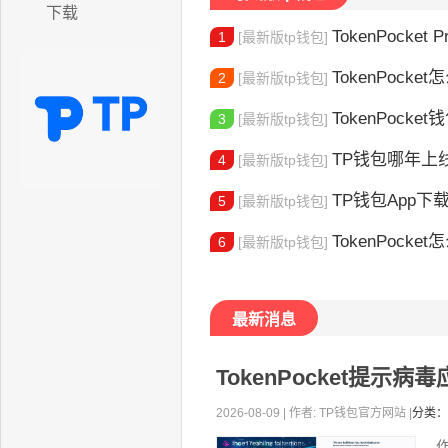
下载
TokenPocket P
1
[最新版tp钱包]
TokenPocket怎
2
[最新版tp钱包]
TokenPocke
3
[最新版tp钱包]
TP钱包哪年上线的？2
4
[最新版tp钱包]
TP钱包App下载地址
5
[最新版tp钱包]
TokenPocket怎么验证身份 完
6
[最新版tp钱包]
最新消息
TokenPocket提示
2026-08-09 | 作者: TP钱包官方网站 |
分类：