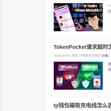
一
TokenPocket请
2026-08-09 | 作者: TP钱包官方网站 |
分类：
直
tp钱包磁吸充电线怎么