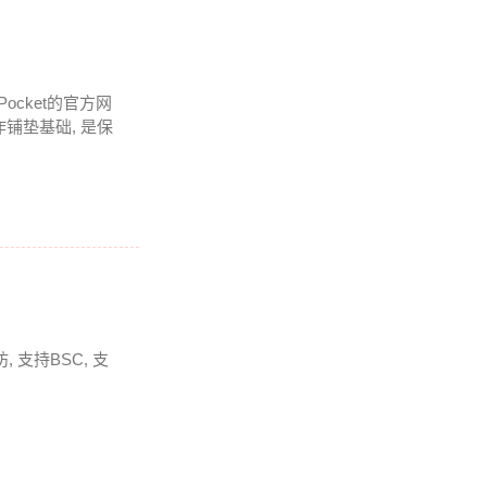
Pocket的官方网
铺垫基础, 是保
 支持BSC, 支