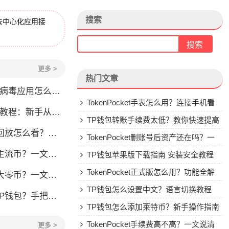
搜索
去中心化应用接
更多 >
热门文章
毒应用怎么办？原因全解析
TokenPocket手表怎么用？连接手机看
程：新手从零学会钱包操作
行情教程
TP钱包转账手续费太低？教你快速提高
看？一文教你轻松找回
Gas费
TokenPocket删账号后资产还在吗？一
流币？一文看懂
文讲清楚
TP钱包苹果版下载指南 安装安全教程
TokenPocket正式版怎么用？功能全解
？一文教你轻松操作
析与安全使用指南
TP钱包怎么设置中文？语言切换教程
手把手教你安全转入
TP钱包怎么添加莱特币？新手操作指南
TokenPocket手续费高不高？一文说清
更多 >