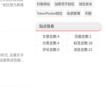
钓鱼网站
加密货币钱包
钱包安全
 “该应用为病毒
TokenPocket钱包
私钥管理
币圈
站点信息
文章总数:4
页面总数:1
分类总数:4
标签总数:18
评论总数:0
浏览总数:21
状况, 这着实令
般焦虑氛围...