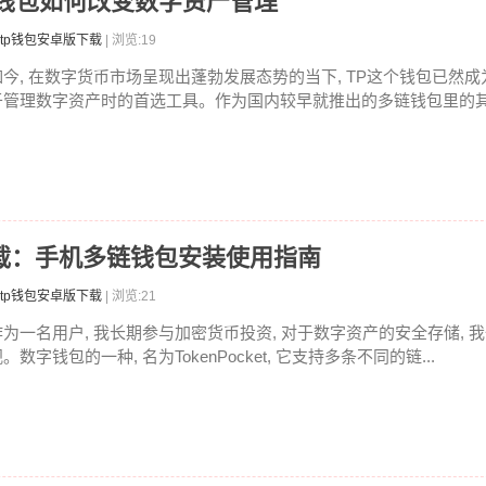
P钱包如何改变数字资产管理
tp钱包安卓版下载
| 浏览:19
如今, 在数字货币市场呈现出蓬勃发展态势的当下, TP这个钱包已然
于管理数字资产时的首选工具。作为国内较早就推出的多链钱包里的其中
卓版下载：手机多链钱包安装使用指南
tp钱包安卓版下载
| 浏览:21
作为一名用户, 我长期参与加密货币投资, 对于数字资产的安全存储, 
。数字钱包的一种, 名为TokenPocket, 它支持多条不同的链...