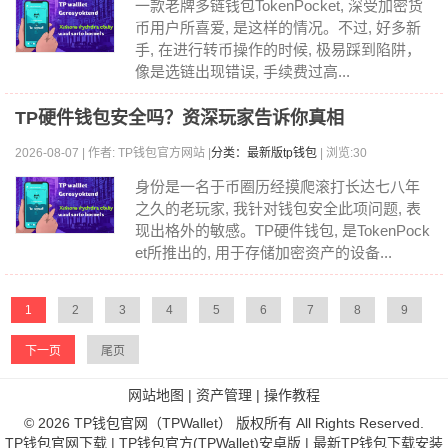
一款老牌多链钱包TokenPocket, 深受加密货
币用户所喜爱, 是这样的情况。不过, 好多新
手, 在进行转币操作的时候, 极易踩到陷阱，
像是选链出现错误, 手续费过高...
TP硬件钱包安全吗？资深玩家告诉你真相
2026-08-07 | 作者: TP钱包官方网站 |
分类：最新版tp钱包
| 浏览:30
身份是一名于币圈历经摸爬滚打长达七八年
之久的老玩家, 我针对钱包安全此项问题, 表
现出格外的敏感。TP硬件钱包, 是TokenPock
et所推出的, 用于存储加密资产的设备...
1
2
3
4
5
6
7
8
9
下一页
尾页
网站地图
|
资产管理
|
操作教程
© 2026 TP钱包官网（TPWallet） 版权所有 All Rights Reserved.
TP钱包官网下载 | TP钱包官方(TPWallet)安卓版 | 最新TP钱包下载安装