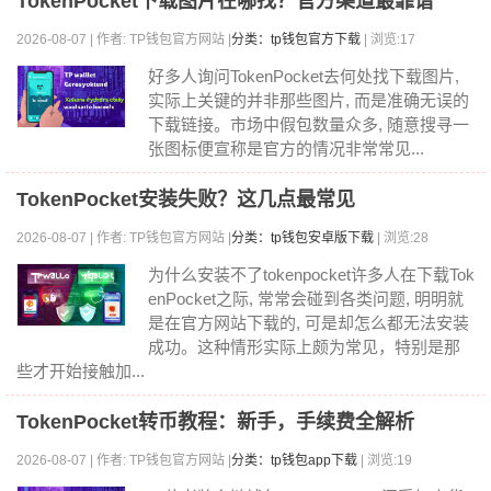
TokenPocket下载图片在哪找？官方渠道最靠谱
2026-08-07 | 作者: TP钱包官方网站 |
分类：tp钱包官方下载
| 浏览:17
好多人询问TokenPocket去何处找下载图片,
实际上关键的并非那些图片, 而是准确无误的
下载链接。市场中假包数量众多, 随意搜寻一
张图标便宣称是官方的情况非常常见...
TokenPocket安装失败？这几点最常见
2026-08-07 | 作者: TP钱包官方网站 |
分类：tp钱包安卓版下载
| 浏览:28
为什么安装不了tokenpocket许多人在下载Tok
enPocket之际, 常常会碰到各类问题, 明明就
是在官方网站下载的, 可是却怎么都无法安装
成功。这种情形实际上颇为常见，特别是那
些才开始接触加...
TokenPocket转币教程：新手，手续费全解析
2026-08-07 | 作者: TP钱包官方网站 |
分类：tp钱包app下载
| 浏览:19