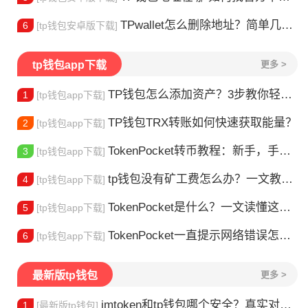
TPwallet怎么删除地址？简单几步教你移除多余钱包
6
[tp钱包安卓版下载]
tp钱包app下载
更多 >
TP钱包怎么添加资产？3步教你轻松导入代币和NFT
1
[tp钱包app下载]
TP钱包TRX转账如何快速获取能量？
2
[tp钱包app下载]
TokenPocket转币教程：新手，手续费全解析
3
[tp钱包app下载]
tp钱包没有矿工费怎么办？一文教你解决转账问题
4
[tp钱包app下载]
TokenPocket是什么？一文读懂这款热门多链钱包
5
[tp钱包app下载]
TokenPocket一直提示网络错误怎么办？这几个方法帮你快速解决
6
[tp钱包app下载]
最新版tp钱包
更多 >
imtoken和tp钱包哪个安全？真实对比告诉你
1
[最新版tp钱包]