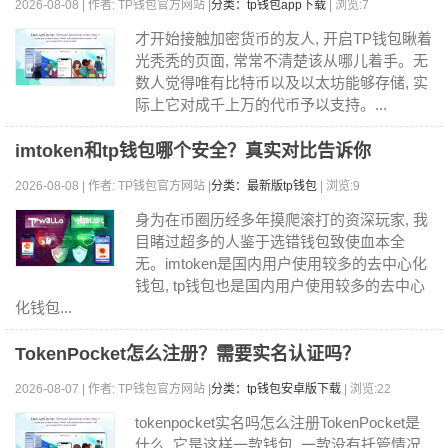
2026-08-08 | 作者: TP钱包官方网站 |
分类：tp钱包app下载
| 浏览:7
才开始接触加密货币的友人, 开启TP钱包瞅着
光秃秃的页面, 常常不清楚该从哪儿着手。无
数人觉得唯有比特币以及以太坊能够存储, 实
际上它对成千上万的代币予以支持。...
imtoken和tp钱包哪个安全？真实对比告诉你
2026-08-08 | 作者: TP钱包官方网站 |
分类：最新版tp钱包
| 浏览:9
身为在币圈历经多年摸爬滚打的资深玩家, 我
目睹过超多的人鉴于选错钱包致使血本全
无。imtoken是国内用户使用较多的去中心化
钱包, tp钱包也是国内用户使用较多的去中心
化钱包...
TokenPocket怎么注册？需要实名认证吗？
2026-08-07 | 作者: TP钱包官方网站 |
分类：tp钱包安卓版下载
| 浏览:22
tokenpocket实名吗怎么注册TokenPocket是
什么, 它是这样一款钱包, 一款没有托管情况