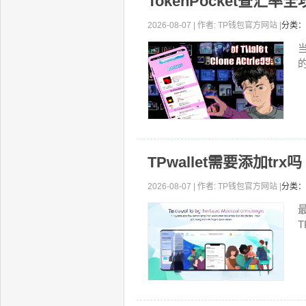
TokenPocket查汇
2026-08-07 | 作者: TP钱包官方网站 |
分类：
当
TPwallet需要添加trx
2026-08-07 | 作者: TP钱包官方网站 |
分类：