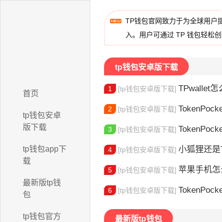
TP钱包官网致力于为全球用户
入。用户可通过 TP 钱包轻松
tp钱包安卓版下载
TPwallet怎么
1
[tp钱包安卓版下载]
首页
TokenPock
2
[tp钱包安卓版下载]
tp钱包安卓
版下载
TokenPocket
3
[tp钱包安卓版下载]
tp钱包app下
小狐狸还是Toke
4
[tp钱包安卓版下载]
载
苹果手机怎么下载
5
[tp钱包安卓版下载]
最新版tp钱
TokenPocke
6
[tp钱包安卓版下载]
包
tp钱包官方
最新版tp钱包