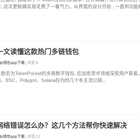
是, 这次更新确实是花费了一番气力。从界面的设计开始 , 一直到功能经
什么？一文读懂这款热门多链钱包
tp钱包app下载
| 浏览:9
一款名为TokenPocket的多链数字钱包, 在加密货币领域深受用户喜
、BSC、Polygon、Solana在内的几十条主流公链...
直提示网络错误怎么办？这几个方法帮你快速解决
tp钱包app下载
| 浏览:12