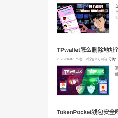
少
TPwallet怎么删除
2026-08-07 | 作者: TP钱包官方网站 |
分类：
TokenPocket钱包