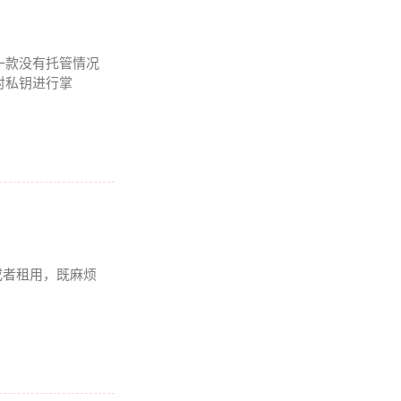
包, 一款没有托管情况
对私钥进行掌
或者租用，既麻烦