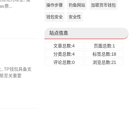
操作步骤
钓鱼网站
加密货币钱包
费...
钱包安全
安全性
站点信息
文章总数:4
页面总数:1
分类总数:4
标签总数:18
评论总数:0
浏览总数:21
 TP钱包具备支
言是至关重要