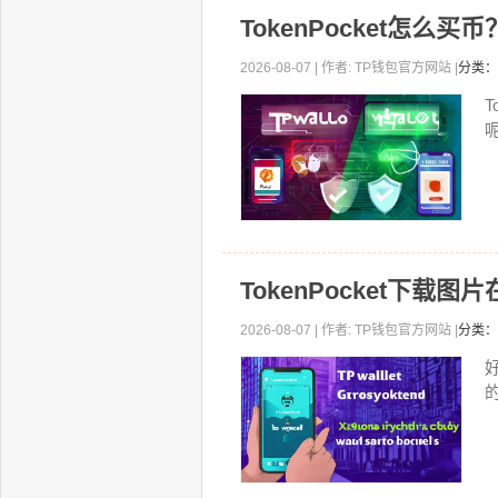
TokenPocket怎么
2026-08-07 | 作者: TP钱包官方网站 |
分类：
TokenPocket下载
2026-08-07 | 作者: TP钱包官方网站 |
分类：