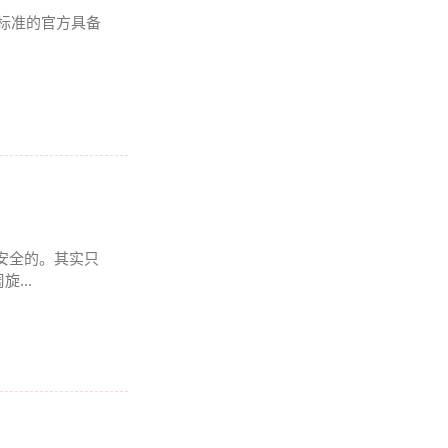
项标准的官方具备
不是安全的。其实只
...