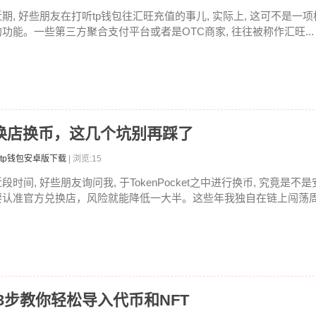
近期, 好些朋友在打听tp钱包往汇旺充值的事儿, 实际上, 这可不是一
的功能。一些第三方聚合支付平台或者是OTC商家, 往往被称作汇旺...
官方兑换店换币，这几个坑别再踩了
tp钱包安卓版下载
| 浏览:15
段时间, 好些朋友询问我, 于TokenPocket之中进行换币, 究竟是
要认准官方兑换店，风险就能降低一大半。这些年我独自在链上闯荡周旋
3步教你轻松导入代币和NFT