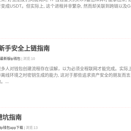
者变成USDT。但实际上, 这个进程并非繁杂, 然而却关联到跨链以及Gas
：新手安全上链指南
最新版tp钱包
| 浏览:10
很多人对钱包创建流程存在误解，以为必须全程联网才能完成。实际上,
持离线环境之时密钥生成的能力, 这对于那些追求资产安全的朋友而
。...
避坑指南
tp钱包app下载
| 浏览:13