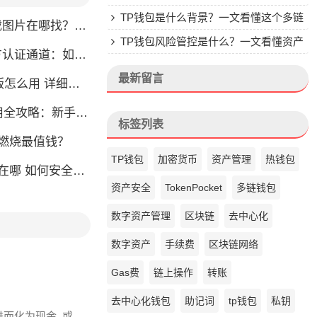
TP钱包是什么背景？一文看懂这个多链
片在哪找？官方渠道最靠谱
钱包的来头
TP钱包风险管控是什么？一文看懂资产
通道：如何找到真正的官方渠道
安全核心
最新留言
么用 详细安装教程
略：新手也能快速上手掌握
标签列表
币燃烧最值钱？
TP钱包
加密货币
资产管理
热钱包
如何安全快速登陆平台
资产安全
TokenPocket
多链钱包
数字资产管理
区块链
去中心化
数字资产
手续费
区块链网络
Gas费
链上操作
转账
去中心化钱包
助记词
tp钱包
私钥
进而化为现金, 或