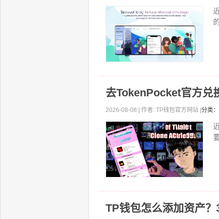
去TokenPocket
2026-08-08 | 作者: TP钱包官方网站 |
分类：
近
TP钱包怎么添加资产？