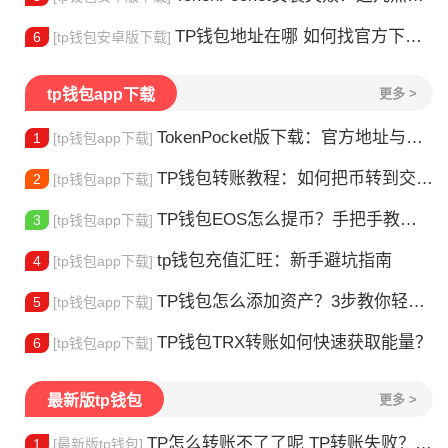
TP钱包地址在哪 如何找官方下载入口
6
[tp钱包安卓版下载]
tp钱包app下载
更多 >
TokenPocket版下载：官方地址与安装避坑指南
1
[tp钱包app下载]
TP钱包转账教程：如何把币转到交易所或地址
2
[tp钱包app下载]
TP钱包EOS怎么提币？手把手教你安全赎回
3
[tp钱包app下载]
tp钱包充值汇旺：新手避坑指南
4
[tp钱包app下载]
TP钱包怎么添加资产？3步教你轻松导入代币和NFT
5
[tp钱包app下载]
TP钱包TRX转账如何快速获取能量？
6
[tp钱包app下载]
最新版tp钱包
更多 >
TP怎么转账不了了呢 TP转账失败？这5个原因最常见，一文解决你的转账焦虑
1
[最新版tp钱包]