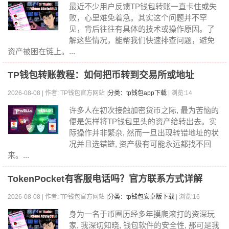
最近不少用户反馈TP钱包转账一直卡住或失
败，心里难免着急。其实这个问题并不罕
见，背后往往有具体的技术或操作原因。了
解这些情况，能帮我们快速排查问题，避免
资产被困在链上。...
TP钱包转账教程：如何把币转到交易所或地址
2026-08-08 | 作者: TP钱包官方网站 |
分类：tp钱包app下载
| 浏览:14
许多人在初次接触加密货币之际, 最为苦恼的
便是怎样将TP钱包里头的资产给转出去。实
际操作并非繁杂, 然而一旦出现转错地址的状
况并且选错链, 资产极有可能永远都找不回
来。...
TokenPocket有客服电话吗？官方联系方式详解
2026-08-08 | 作者: TP钱包官方网站 |
分类：tp钱包安卓版下载
| 浏览:16
身为一名于币圈历经多年摸爬滚打的资深玩
家, 我深切知晓, 钱包软件的安全性, 那可是我