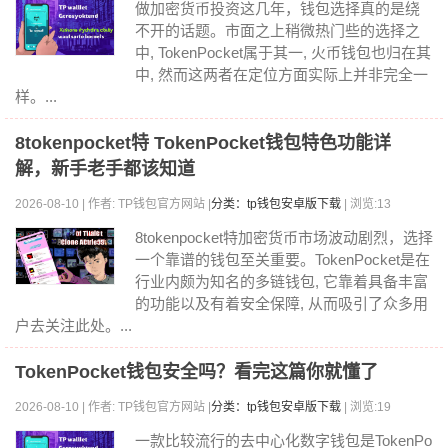
做加密货币投资这几年，钱包选择真的是绕
不开的话题。市面之上稍微热门些的选择之
中, TokenPocket属于其一, 火币钱包也归在其
中, 然而这两者在定位方面实际上并非完全一
样。...
8tokenpocket特 TokenPocket钱包特色功能详
解，新手老手都该知道
2026-08-10 | 作者: TP钱包官方网站 |
分类：tp钱包安卓版下载
| 浏览:13
8tokenpocket特加密货币市场波动剧烈，选择
一个靠谱的钱包至关重要。TokenPocket是在
行业内颇为知名的多链钱包, 它靠着具备丰富
的功能以及有着安全保障, 从而吸引了众多用
户去关注此处。...
TokenPocket钱包安全吗？看完这篇你就懂了
2026-08-10 | 作者: TP钱包官方网站 |
分类：tp钱包安卓版下载
| 浏览:19
一款比较流行的去中心化数字钱包是TokenPo