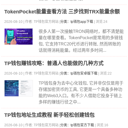
TokenPocket能量查看方法 三步找到TRX能量余额
2026-08-10 | 作者: TP钱包官方网站 |
分类：tp钱包app下载
| 浏览:24
很多人第一次接触TRON网络时，都不清楚能
量在哪里查看。TokenPocket是常用的多链钱
包, 它支持TRC20代币进行转账, 然而转账的
话就得消耗能量。经过两年多时间...
TP钱包赚钱攻略：普通人也能做的几种方式
2026-08-10 | 作者: TP钱包官方网站 |
分类：tp钱包安卓版下载
| 浏览:22
TP钱包身为去中心化钱包, 它并非仅仅是用于
存储加密货币的工具, 它更是一个具备多种功
能的Web3入口。有不少人借助它投身于链上
多样的赚钱行径之中...
TP钱包地址生成教程 新手轻松创建钱包
2026-08-10 | 作者: TP钱包官方网站 |
分类：tp钱包官方下载
| 浏览:16