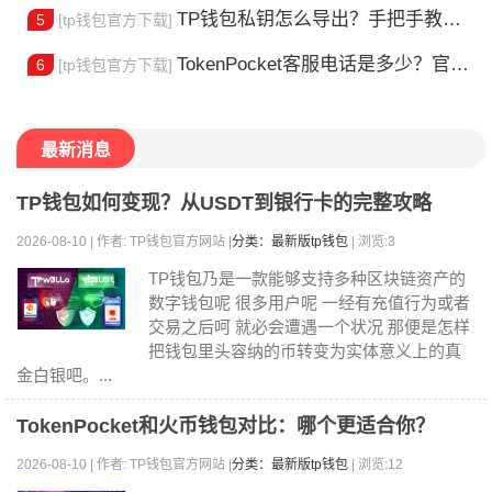
TP钱包私钥怎么导出？手把手教你安全备份助记词
5
[tp钱包官方下载]
TokenPocket客服电话是多少？官方热线查询
6
[tp钱包官方下载]
最新消息
TP钱包如何变现？从USDT到银行卡的完整攻略
2026-08-10 | 作者: TP钱包官方网站 |
分类：最新版tp钱包
| 浏览:3
TP钱包乃是一款能够支持多种区块链资产的
数字钱包呢 很多用户呢 一经有充值行为或者
交易之后呵 就必会遭遇一个状况 那便是怎样
把钱包里头容纳的币转变为实体意义上的真
金白银吧。...
TokenPocket和火币钱包对比：哪个更适合你？
2026-08-10 | 作者: TP钱包官方网站 |
分类：最新版tp钱包
| 浏览:12