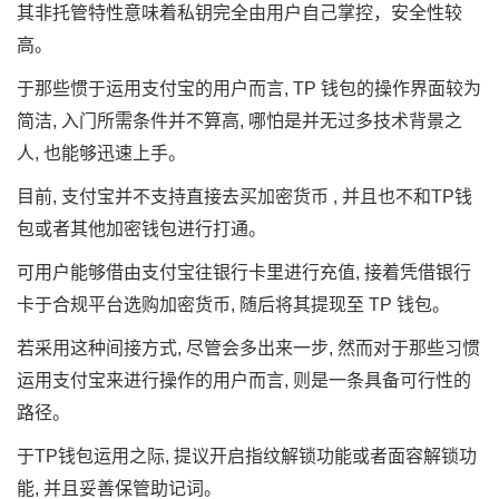
其非托管特性意味着私钥完全由用户自己掌控，安全性较
高。
于那些惯于运用支付宝的用户而言, TP 钱包的操作界面较为
简洁, 入门所需条件并不算高, 哪怕是并无过多技术背景之
人, 也能够迅速上手。
目前, 支付宝并不支持直接去买加密货币 , 并且也不和TP钱
包或者其他加密钱包进行打通。
可用户能够借由支付宝往银行卡里进行充值, 接着凭借银行
卡于合规平台选购加密货币, 随后将其提现至 TP 钱包。
若采用这种间接方式, 尽管会多出来一步, 然而对于那些习惯
运用支付宝来进行操作的用户而言, 则是一条具备可行性的
路径。
于TP钱包运用之际, 提议开启指纹解锁功能或者面容解锁功
能, 并且妥善保管助记词。