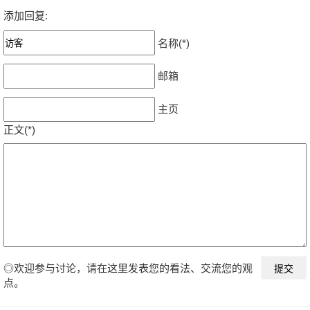
添加回复:
名称(*)
邮箱
主页
正文(*)
◎欢迎参与讨论，请在这里发表您的看法、交流您的观
点。