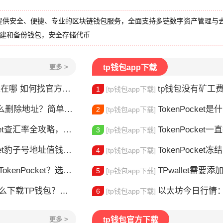
提供安全、便捷、专业的区块链钱包服务，全面支持多链数字资产管理与
创建和备份钱包，安全存储代币
更多 >
tp钱包app下载
哪 如何找官方下载入口
tp钱包没有矿工费怎么办
1
[tp钱包app下载]
删除地址？简单几步教你移除多余钱包
TokenPocket是什么？
2
[tp钱包app下载]
et查汇率全攻略，新手一看就会
TokenPocket一直提示网络错误
3
[tp钱包app下载]
豹子号地址值钱吗？新手看完这篇就懂了
TokenPocket冻结能量怎
4
[tp钱包app下载]
nPocket？选对钱包很重要
TPwallet需要添加trx吗 TPw
5
[tp钱包app下载]
TP钱包？安装教程来了
以太坊今日行情：价
6
[tp钱包app下载]
更多 >
tp钱包官方下载