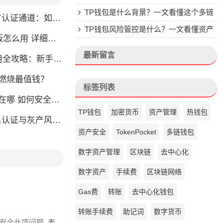
楚
TP钱包是什么背景？一文看懂这个多链
通道：如何找到真正的官方渠道
钱包的来头
TP钱包风险管控是什么？一文看懂资产
么用 详细安装教程
安全核心
最新留言
略：新手也能快速上手掌握
币燃烧最值钱？
标签列表
如何安全快速登陆平台
TP钱包
加密货币
资产管理
热钱包
名认证与灰产风险全解析
资产安全
TokenPocket
多链钱包
数字资产管理
区块链
去中心化
数字资产
手续费
区块链网络
Gas费
转账
去中心化钱包
转账手续费
助记词
数字货币
全此项问题, 表