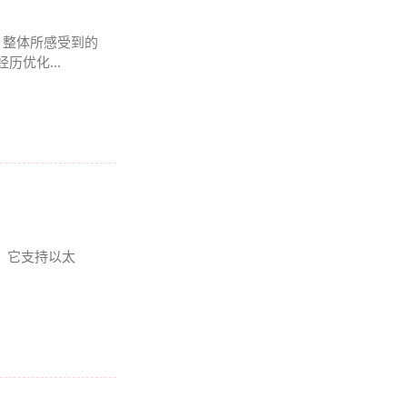
 , 整体所感受到的
历优化...
爱。它支持以太