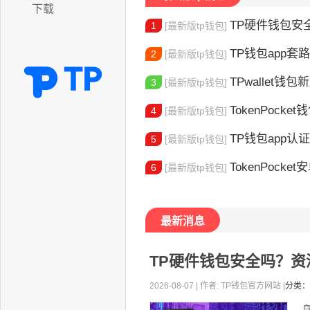
下载
TP硬件钱包安全吗
1
[最新版tp钱包]
TP钱包app套路
2
[最新版tp钱包]
TPwallet钱包新版
3
[最新版tp钱包]
TokenPocket
4
[最新版tp钱包]
TP钱包app认证教程
5
[最新版tp钱包]
TokenPocket安卓
6
[最新版tp钱包]
最新消息
TP硬件钱包安全吗？
2026-08-07 | 作者: TP钱包官方网站 |
分类：