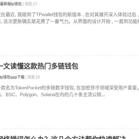
最新版tp钱包
| 浏览:17
在最近, 我碰到了TPwallet钱包的新版本 , 在对其展开深入体验过后
是, 这次更新确实是花费了一番气力。从界面的设计开始 , 一直到功能经
什么？一文读懂这款热门多链钱包
tp钱包app下载
| 浏览:15
一款名为TokenPocket的多链数字钱包, 在加密货币领域深受用户喜
、BSC、Polygon、Solana在内的几十条主流公链...