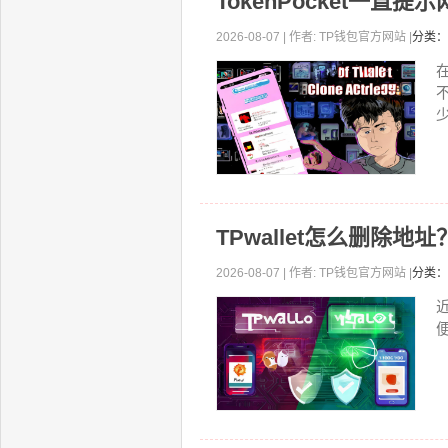
TokenPocket一
2026-08-07 | 作者: TP钱包官方网站 |
分类：
少
TPwallet怎么删除
2026-08-07 | 作者: TP钱包官方网站 |
分类：