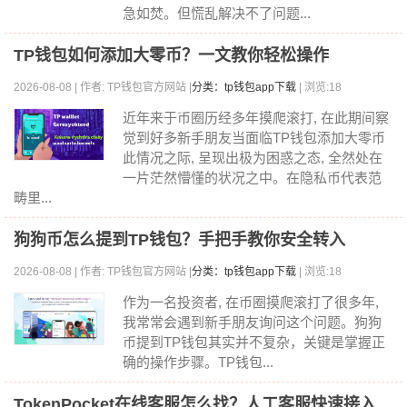
急如焚。但慌乱解决不了问题...
TP钱包如何添加大零币？一文教你轻松操作
2026-08-08 | 作者: TP钱包官方网站 |
分类：tp钱包app下载
| 浏览:18
近年来于币圈历经多年摸爬滚打, 在此期间察
觉到好多新手朋友当面临TP钱包添加大零币
此情况之际, 呈现出极为困惑之态, 全然处在
一片茫然懵懂的状况之中。在隐私币代表范
畴里...
狗狗币怎么提到TP钱包？手把手教你安全转入
2026-08-08 | 作者: TP钱包官方网站 |
分类：tp钱包app下载
| 浏览:18
作为一名投资者, 在币圈摸爬滚打了很多年,
我常常会遇到新手朋友询问这个问题。狗狗
币提到TP钱包其实并不复杂，关键是掌握正
确的操作步骤。TP钱包...
TokenPocket在线客服怎么找？人工客服快速接入