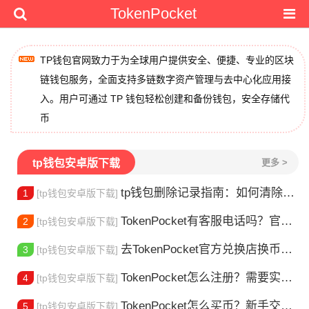
TokenPocket
TP钱包官网致力于为全球用户提供安全、便捷、专业的区块
链钱包服务，全面支持多链数字资产管理与去中心化应用接
入。用户可通过 TP 钱包轻松创建和备份钱包，安全存储代
币
tp钱包安卓版下载
更多 >
tp钱包删除记录指南：如何清除交易历史
1
[tp钱包安卓版下载]
TokenPocket有客服电话吗？官方联系方式详解
2
[tp钱包安卓版下载]
去TokenPocket官方兑换店换币，这几个坑别再踩了
3
[tp钱包安卓版下载]
TokenPocket怎么注册？需要实名认证吗？
4
[tp钱包安卓版下载]
TokenPocket怎么买币？新手交易全流程详解
5
[tp钱包安卓版下载]