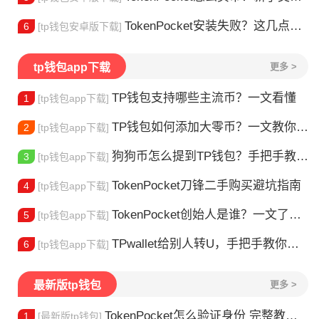
TokenPocket安装失败？这几点最常见
6
[tp钱包安卓版下载]
tp钱包app下载
更多 >
TP钱包支持哪些主流币？一文看懂
1
[tp钱包app下载]
TP钱包如何添加大零币？一文教你轻松操作
2
[tp钱包app下载]
狗狗币怎么提到TP钱包？手把手教你安全转入
3
[tp钱包app下载]
TokenPocket刀锋二手购买避坑指南
4
[tp钱包app下载]
TokenPocket创始人是谁？一文了解李旭的加密钱包之路
5
[tp钱包app下载]
TPwallet给别人转U，手把手教你安全转账
6
[tp钱包app下载]
最新版tp钱包
更多 >
TokenPocket怎么验证身份 完整教程分享 手把手教你完成KYC认证流程
1
[最新版tp钱包]