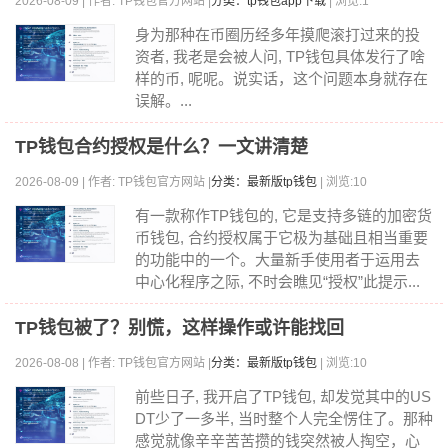
2026-08-09 | 作者: TP钱包官方网站 |
分类：tp钱包app下载
| 浏览:1
身为那种在币圈历经多年摸爬滚打过来的投
资者, 我老是会被人问, TP钱包具体发行了啥
样的币, 呢呢。说实话，这个问题本身就存在
误解。...
TP钱包合约授权是什么？一文讲清楚
2026-08-09 | 作者: TP钱包官方网站 |
分类：最新版tp钱包
| 浏览:10
有一款称作TP钱包的, 它是支持多链的加密货
币钱包, 合约授权属于它极为基础且相当重要
的功能中的一个。大量新手使用者于运用去
中心化程序之际, 不时会瞧见“授权”此提示...
TP钱包被了？别慌，这样操作或许能找回
2026-08-08 | 作者: TP钱包官方网站 |
分类：最新版tp钱包
| 浏览:10
前些日子, 我开启了TP钱包, 却发觉其中的US
DT少了一多半, 当时整个人完全愣住了。那种
感觉就像辛辛苦苦攒的钱突然被人掏空，心