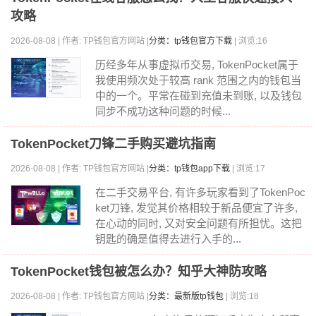
攻略
2026-08-08 | 作者: TP钱包官方网站 |
分类：tp钱包官方下载
| 浏览:16
历经多年从事虚拟币交易, TokenPocket属于
我使用频次处于较高 rank 范围之内的钱包当
中的一个。平常在碰到充值未到账, 以及钱包
同步不成功这种问题的时候...
TokenPocket刀锋二手购买避坑指南
2026-08-08 | 作者: TP钱包官方网站 |
分类：tp钱包app下载
| 浏览:17
在二手交易平台, 有许多玩家看到了TokenPoc
ket刀锋, 发觉其价格相较于新品便宜了许多,
在心动的同时, 又对安全问题有所担忧。这把
钥匙的确是值得去进行入手的...
TokenPocket钱包被怎么办？知乎大神防攻略
2026-08-08 | 作者: TP钱包官方网站 |
分类：最新版tp钱包
| 浏览:18