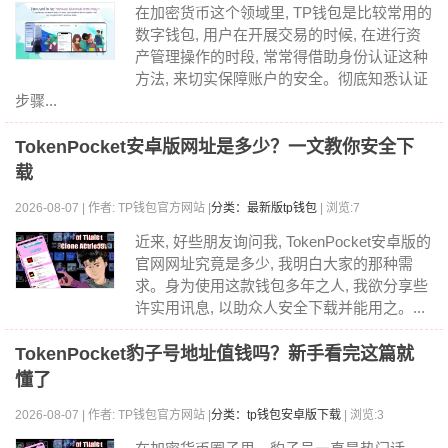
在加密货币这个领域里, TP钱包是比较常用的
数字钱包, 用户在开展交易的时候, 在进行资
产管理操作的时段, 常常得借助身份认证这种
方法, 来切实保障账户的安全。彻底知悉认证
步骤...
TokenPocket安卓版网址是多少？一文教你安全下
载
2026-08-07 | 作者: TP钱包官方网站 |
分类：最新版tp钱包
| 浏览:7
近来, 好些朋友询问我, TokenPocket安卓版的
官网网址究竟是多少, 我明白大家的那种需
求。身为使用这款钱包多年之人, 我欲分享些
许实用讯息, 以助众人安全下载并能用之。...
TokenPocket豹子号地址值钱吗？新手看完这篇就
懂了
2026-08-07 | 作者: TP钱包官方网站 |
分类：tp钱包安卓版下载
| 浏览:3