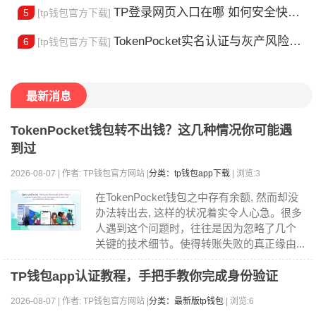
TP登录网页入口在哪 如何安全快速登陆平台
5
[tp钱包官方下载]
TokenPocket实名认证与灰产风险全解析
6
[tp钱包官方下载]
最新消息
TokenPocket钱包转不出钱？这几种情况你可能遇
到过
2026-08-07 | 作者: TP钱包官方网站 |
分类：tp钱包app下载
| 浏览:3
在TokenPocket钱包之中存有余额, 然而却没
办法转出去, 这样的状况着实令人心急。很多
人遇到这个问题时，往往是因为忽略了几个
关键的技术细节。使得转账失败的真正缘由...
TP钱包app认证教程，手把手教你完成身份验证
2026-08-07 | 作者: TP钱包官方网站 |
分类：最新版tp钱包
| 浏览:6