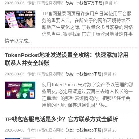
2026-08-06 | 作者: TP钱包官方网站 |
分类：tp钱包官方下载
| 浏览:10
TP官网登录网页是许多用户日常使用平台服
务的重要入口。在所处于的网络环境持续不
断地产生变化之际, 于数量众多且繁杂的网络
信息当中, 将寻找到官方正版登录地址这件事
情予以完成...
TokenPocket地址发送设置全攻略：快速添加常用
联系人并安全转账
2026-08-06 | 作者: TP钱包官方网站 |
分类：tp钱包app下载
| 浏览:19
使用TokenPocket来对数字资产予以管理的那
些朋友, 必定是遭遇过要再三去输入长长的一
连串地址的那种麻烦情况的。把那些经常会
用到的地址, 保存进通讯录里头...
TP钱包客服电话是多少？官方联系方式全解析
2026-08-06 | 作者: TP钱包官方网站 |
分类：tp钱包app下载
| 浏览:23