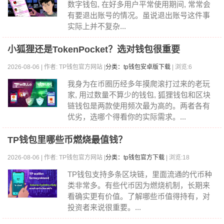
数字钱包, 在好多用户平常使用期间, 常常会
有要退出账号的情况。虽说退出账号这件事
实际上并不复杂...
小狐狸还是TokenPocket？选对钱包很重要
2026-08-06 | 作者: TP钱包官方网站 |
分类：tp钱包安卓版下载
| 浏览:6
我身为在币圈历经多年摸爬滚打过来的老玩
家, 用过数量不算少的钱包, 狐狸钱包和区块
链钱包是两款使用频次最为高的。两者各有
优劣，选哪个得看你的实际需求。...
TP钱包里哪些币燃烧最值钱？
2026-08-06 | 作者: TP钱包官方网站 |
分类：tp钱包官方下载
| 浏览:18
TP钱包支持多条区块链，里面流通的代币种
类非常多。有些代币因为燃烧机制，长期来
看确实更有价值。了解哪些币值得持有，对
投资者来说很重要。...