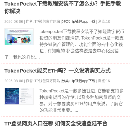
TokenPocket下载教程安装不了怎么办？手把手教
你解决
2026-08-06 | 作者: TP钱包官方网站 |
分类：tp钱包app下载
| 浏览:18
tokenpocket下载教程安装不了知晓数字货币
投资的朋友们都清楚, TokenPocket是一款支
持多链资产管理的、功能全面的去中心化钱
包 , 有知晓的 都会这样说是去中心化没错
了！我也这样说,...
TokenPocket能买ETH吗？一文说清购买方式
2026-08-06 | 作者: TP钱包官方网站 |
分类：tp钱包app下载
| 浏览:16
TokenPocket是一款多链钱包, 它能够支持多
种加密货币的存储, 以及多种加密货币的交
易。对于想要购买ETH的用户来说，了解它
的功能非常重要。...
TP登录网页入口在哪 如何安全快速登陆平台