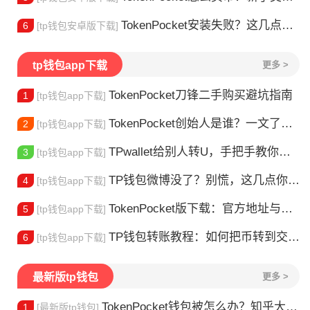
TokenPocket安装失败？这几点最常见
6
[tp钱包安卓版下载]
tp钱包app下载
更多 >
TokenPocket刀锋二手购买避坑指南
1
[tp钱包app下载]
TokenPocket创始人是谁？一文了解李旭的加密钱包之路
2
[tp钱包app下载]
TPwallet给别人转U，手把手教你安全转账
3
[tp钱包app下载]
TP钱包微博没了？别慌，这几点你得清楚
4
[tp钱包app下载]
TokenPocket版下载：官方地址与安装避坑指南
5
[tp钱包app下载]
TP钱包转账教程：如何把币转到交易所或地址
6
[tp钱包app下载]
最新版tp钱包
更多 >
TokenPocket钱包被怎么办？知乎大神防攻略
1
[最新版tp钱包]