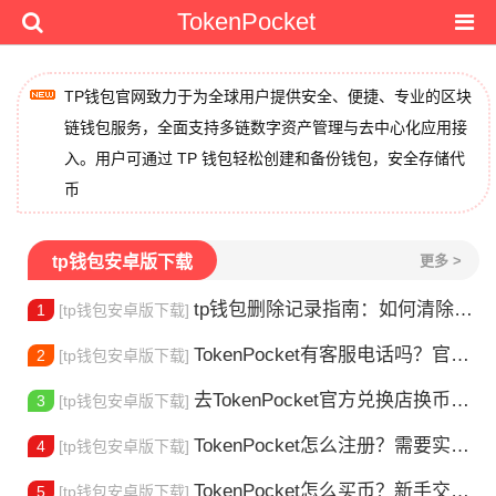
TokenPocket
TP钱包官网致力于为全球用户提供安全、便捷、专业的区块
链钱包服务，全面支持多链数字资产管理与去中心化应用接
入。用户可通过 TP 钱包轻松创建和备份钱包，安全存储代
币
tp钱包安卓版下载
更多 >
tp钱包删除记录指南：如何清除交易历史
1
[tp钱包安卓版下载]
TokenPocket有客服电话吗？官方联系方式详解
2
[tp钱包安卓版下载]
去TokenPocket官方兑换店换币，这几个坑别再踩了
3
[tp钱包安卓版下载]
TokenPocket怎么注册？需要实名认证吗？
4
[tp钱包安卓版下载]
TokenPocket怎么买币？新手交易全流程详解
5
[tp钱包安卓版下载]