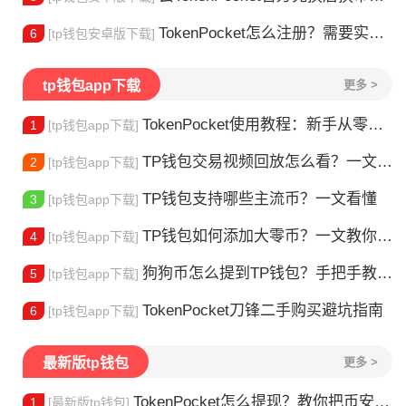
TokenPocket怎么注册？需要实名认证吗？
6
[tp钱包安卓版下载]
tp钱包app下载
更多 >
TokenPocket使用教程：新手从零学会钱包操作
1
[tp钱包app下载]
TP钱包交易视频回放怎么看？一文教你轻松找回
2
[tp钱包app下载]
TP钱包支持哪些主流币？一文看懂
3
[tp钱包app下载]
TP钱包如何添加大零币？一文教你轻松操作
4
[tp钱包app下载]
狗狗币怎么提到TP钱包？手把手教你安全转入
5
[tp钱包app下载]
TokenPocket刀锋二手购买避坑指南
6
[tp钱包app下载]
最新版tp钱包
更多 >
TokenPocket怎么提现？教你把币安全换成现金
1
[最新版tp钱包]