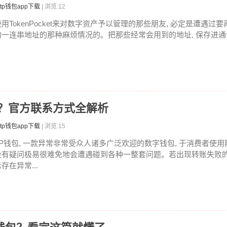
tp钱包app下载
| 浏览:12
使用TokenPocket来对数字资产予以管理的那些朋友, 必定是遭遇过
的一连串地址的那种麻烦情况的。把那些经常会用到的地址, 保存进通讯
少？官方联系方式全解析
tp钱包app下载
| 浏览:15
TP钱包, 一款异常非常受众人诸多广泛欢迎的数字钱包, 于消费者使用
没有疑问极易很难免地会遭遇碰到各种一整套问题。若出现转账失败
存在异常...