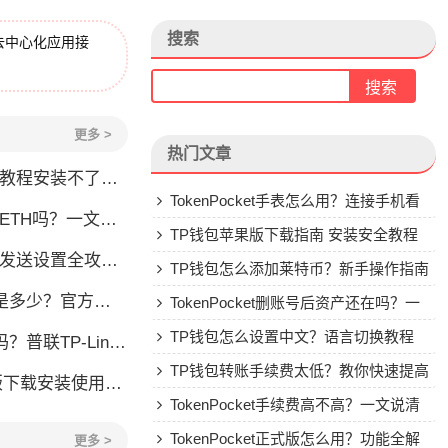
搜索
去中心化应用接
更多 >
热门文章
装不了怎么办？手把手教你解决
TokenPocket手表怎么用？连接手机看
TH吗？一文说清购买方式
行情教程
TP钱包苹果版下载指南 安装安全教程
略：快速添加常用联系人并安全转账
TP钱包怎么添加莱特币？新手操作指南
官方联系方式全解析
TokenPocket删账号后资产还在吗？一
文讲清楚
TP钱包怎么设置中文？语言切换教程
P-Link公司背景介绍
TP钱包转账手续费太低？教你快速提高
下载安装使用全攻略
Gas费
TokenPocket手续费高不高？一文说清
楚
TokenPocket正式版怎么用？功能全解
更多 >