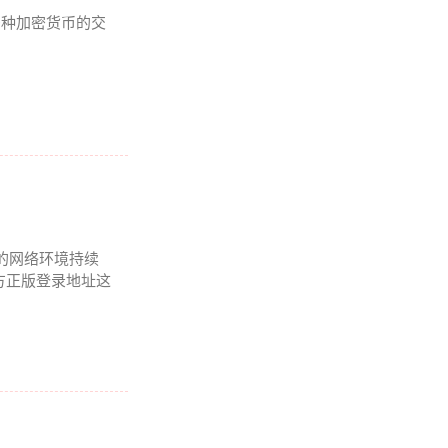
及多种加密货币的交
的网络环境持续
方正版登录地址这