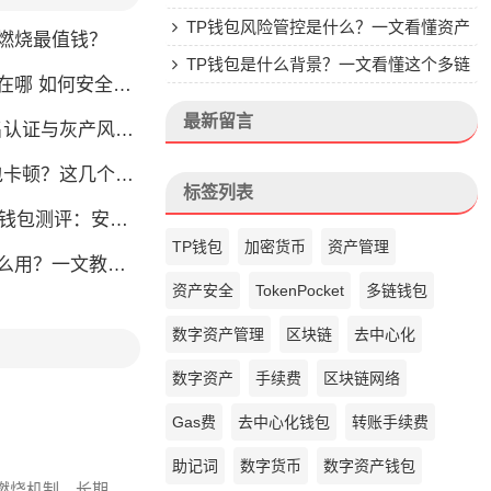
析与安全使用指南
TP钱包风险管控是什么？一文看懂资产
币燃烧最值钱？
安全核心
TP钱包是什么背景？一文看懂这个多链
如何安全快速登陆平台
钱包的来头
最新留言
名认证与灰产风险全解析
？这几个方法帮你找回流畅体验
标签列表
钱包测评：安全易用全攻略
TP钱包
加密货币
资产管理
？一文教你省钱攻略
资产安全
TokenPocket
多链钱包
数字资产管理
区块链
去中心化
数字资产
手续费
区块链网络
Gas费
去中心化钱包
转账手续费
助记词
数字货币
数字资产钱包
燃烧机制，长期