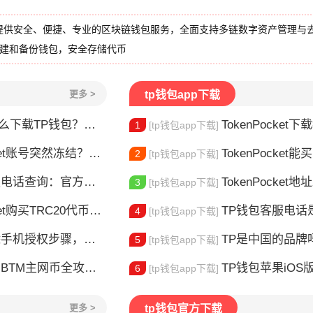
提供安全、便捷、专业的区块链钱包服务，全面支持多链数字资产管理与
创建和备份钱包，安全存储代币
更多 >
tp钱包app下载
TP钱包？安装教程来了
TokenPocket下载教程安
1
[tp钱包app下载]
t账号突然冻结？三步教你快速解冻
TokenPocket能买E
2
[tp钱包app下载]
官方联系方式大全，快速解决问题
TokenPocket地址发送设置全攻
3
[tp钱包app下载]
et购买TRC20代币完整教程
TP钱包客服电话是多少？
4
[tp钱包app下载]
授权步骤，一键取消设备绑定
TP是中国的品牌吗？普联T
5
[tp钱包app下载]
网币全攻略，新手也能轻松上手
TP钱包苹果iOS版
6
[tp钱包app下载]
更多 >
tp钱包官方下载