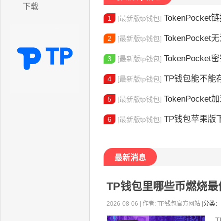
下载
TokenPocket
1
[最新版tp钱包]
TokenPocket无法
2
[最新版tp钱包]
TokenPocket密钥
3
[最新版tp钱包]
TP钱包能不能
4
[最新版tp钱包]
TokenPocket加速器怎
5
[最新版tp钱包]
TP钱包苹果版下
6
[最新版tp钱包]
最新消息
TP钱包里哪些币燃烧最
2026-08-06 | 作者: TP钱包官方网站 |
分类：