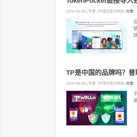
TokenPocket链接
2026-08-06 | 作者: TP钱包官方网站 |
分类：
链
TP是中国的品牌吗？普联
2026-08-06 | 作者: TP钱包官方网站 |
分类：
不