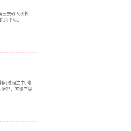
要再三去输入长长
录里头...
期间过程之中, 毫
的情况，若资产显