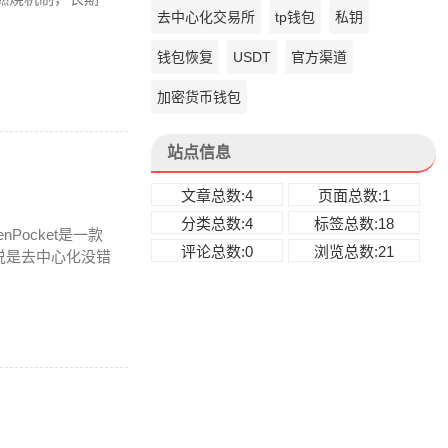
去中心化交易所
tp钱包
私钥
钱包恢复
USDT
官方渠道
加密货币钱包
站点信息
文章总数:4
页面总数:1
分类总数:4
标签总数:18
nPocket是一款
评论总数:0
浏览总数:21
说是去中心化没错