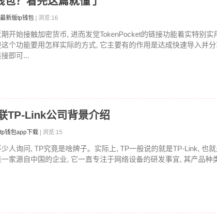
导入钱包？看完这篇就懂了
最新版tp钱包
| 浏览:16
近期开始接触加密货币, 进而发觉TokenPocket的链接功能着实特别
楚这个功能要用怎样实际的方式, 它主要有的作用是达成快速导入并
接即可...
TP-Link公司背景介绍
tp钱包app下载
| 浏览:15
少人询问, TP究竟是啥牌子。实际上, TP一般说的就是TP-Link, 
是一家源自中国的企业, 它一直专注于网络设备的研发事宜, 其产品种类繁