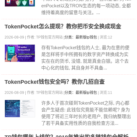
enPocket以及TRON生态的每一项动态, 全都
维持着高度的留意与关注。...
TokenPocket怎么提现？教你把币安全换成现金
2026-08-09 | 作者: TP钱包官方网站 |
分类：最新版tp钱包
| 浏览:12
存有TokenPocket钱包的人士, 最为在意的便
是怎样将手中所拥有的数字资产转换成为实
实在在的货币, 没错, 就是真金白银。这个去
中心化的钱包, 其自身并不具备...
TokenPocket钱包安全吗？教你几招自查
2026-08-09 | 作者: TP钱包官方网站 |
分类：最新版tp钱包
| 浏览:11
许多人于首次碰到TokenPocket之际, 内心都
会产生疑虑: 此钱包究竟能不能信赖呢? 身为
使用了将近三年时长的老用户, 我归纳整理出
了若干具备实用性质的自我检查方法...