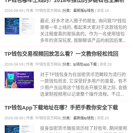
TP钱包哪年上线的？2018年推出的多链钱包全解析
2026-08-09 | 作者: TP钱包官方网站 |
分类：最新版tp钱包
| 浏览:16
最近, 好多才进入圈子的朋友, 询问我TP钱包
是哪一年上线的, 看起来大家对于这款钱包的
关注程度真的是挺高的。作为一名使用钱包
多年的资深玩家, 我聊聊该产品的前因后果...
TP钱包交易视频回放怎么看？一文教你轻松找回
2026-08-09 | 作者: TP钱包官方网站 |
分类：tp钱包app下载
| 浏览:20
对于TP钱包身为在加密货币范畴较为流行的
一款钱包而言, 它深受好多用户的喜爱。有不
少用户当运用这个钱包去开展交易之际, 会挑
选录制视频用以记录整个操作流程。不过...
TP钱包App下载地址在哪？手把手教你安全下载
2026-08-09 | 作者: TP钱包官方网站 |
分类：最新版tp钱包
| 浏览:20
投身加密货币做投资历经了好些年, 期间使用