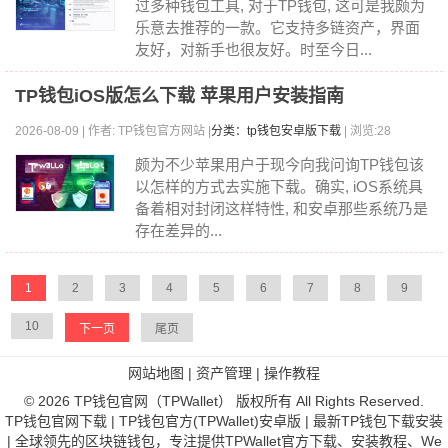
过多种钱包工具, 对于TP钱包, 这可是我颇为
乐意去推荐的一款。它支持多链资产，界面
友好，对新手也很友好。时至今日...
TP钱包iOS版怎么下载 苹果用户安装指南
2026-08-09 | 作者: TP钱包官方网站 |
分类：tp钱包安卓版下载
| 浏览:28
颇为不少苹果用户于现今向我问询TP钱包该
以怎样的方式去实施下载。确实, iOS系统具
备着相对封闭这样特性, 和安卓那些系统乃是
存在差异的...
1
2
3
4
5
6
7
8
9
10
下一页
尾页
网站地图
|
资产管理
|
操作教程
© 2026 TP钱包官网（TPWallet） 版权所有 All Rights Reserved.
TP钱包官网下载 | TP钱包官方(TPWallet)安卓版 | 最新TP钱包下载安装
| 全球领先的区块链钱包，专注提供TPWallet官方下载、安装教程、We