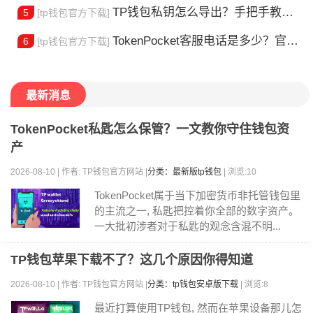
TP钱包私钥怎么导出？手把手教你安全备份助记词
5
[tp钱包官方下载]
TokenPocket客服电话是多少？官方热线查询
6
[tp钱包官方下载]
最新消息
TokenPocket私匙怎么保管？一文教你守住钱包资
产
2026-08-10 | 作者: TP钱包官方网站 |
分类：最新版tp钱包
| 浏览:10
TokenPocket属于当下加密货币非托管钱包里
的主流之一, 私匙把控着你全部的数字资产。
一大批初涉者对于私匙的观念含混不明...
TP钱包苹果下载不了？这几个原因你得知道
2026-08-10 | 作者: TP钱包官方网站 |
分类：tp钱包安卓版下载
| 浏览:8
最近打算使用TP钱包, 然而在苹果设备那儿怎