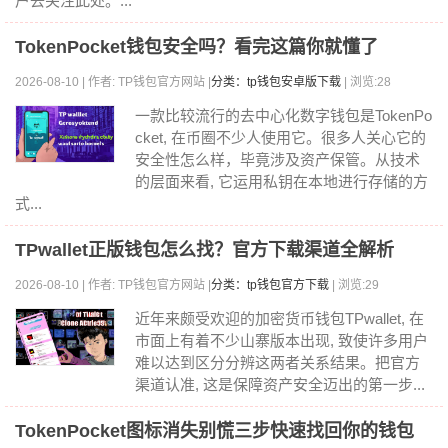
户去关注此处。...
TokenPocket钱包安全吗？看完这篇你就懂了
2026-08-10 | 作者: TP钱包官方网站 |
分类：tp钱包安卓版下载
| 浏览:28
一款比较流行的去中心化数字钱包是TokenPo
cket, 在币圈不少人使用它。很多人关心它的
安全性怎么样，毕竟涉及资产保管。从技术
的层面来看, 它运用私钥在本地进行存储的方
式...
TPwallet正版钱包怎么找？官方下载渠道全解析
2026-08-10 | 作者: TP钱包官方网站 |
分类：tp钱包官方下载
| 浏览:29
近年来颇受欢迎的加密货币钱包TPwallet, 在
市面上有着不少山寨版本出现, 致使许多用户
难以达到区分分辨这两者关系结果。把官方
渠道认准, 这是保障资产安全迈出的第一步...
TokenPocket图标消失别慌三步快速找回你的钱包