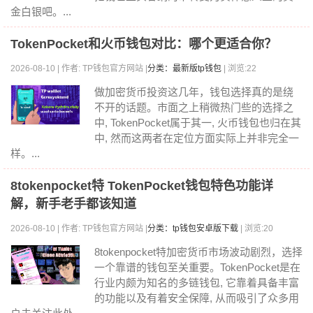
金白银吧。...
TokenPocket和火币钱包对比：哪个更适合你？
2026-08-10 | 作者: TP钱包官方网站 |
分类：最新版tp钱包
| 浏览:22
做加密货币投资这几年，钱包选择真的是绕
不开的话题。市面之上稍微热门些的选择之
中, TokenPocket属于其一, 火币钱包也归在其
中, 然而这两者在定位方面实际上并非完全一
样。...
8tokenpocket特 TokenPocket钱包特色功能详
解，新手老手都该知道
2026-08-10 | 作者: TP钱包官方网站 |
分类：tp钱包安卓版下载
| 浏览:20
8tokenpocket特加密货币市场波动剧烈，选择
一个靠谱的钱包至关重要。TokenPocket是在
行业内颇为知名的多链钱包, 它靠着具备丰富
的功能以及有着安全保障, 从而吸引了众多用