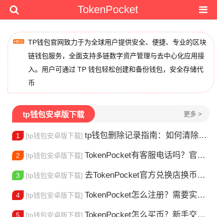
TokenPocket
TP钱包官网致力于为全球用户提供安全、便捷、专业的区块
链钱包服务，全面支持多链数字资产管理与去中心化应用接
入。用户可通过 TP 钱包轻松创建和备份钱包，安全存储代
币
tp钱包安卓版下载
更多 >
tp钱包删除记录指南：如何清除交易历史
1
[tp钱包安卓版下载]
TokenPocket有客服电话吗？官方联系方式详解
2
[tp钱包安卓版下载]
去TokenPocket官方兑换店换币，这几个坑别再踩了
3
[tp钱包安卓版下载]
TokenPocket怎么注册？需要实名认证吗？
4
[tp钱包安卓版下载]
TokenPocket怎么买币？新手交易全流程详解
5
[tp钱包安卓版下载]