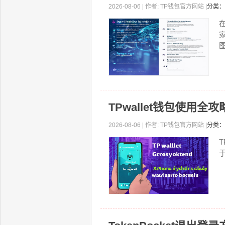
2026-08-06 | 作者: TP钱包官方网站 |
分类：
图
TPwallet钱包使用
2026-08-06 | 作者: TP钱包官方网站 |
分类：