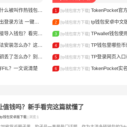
什么被叫作热钱包？一文讲清楚
TokenPocket官方认证
1
[tp钱包官方下载]
登录方法 一键切换账号超简单
tp钱包安卓中文版怎
2
[tp钱包官方下载]
链接导入钱包？看完这篇就懂了
TPwallet钱包使用全攻
3
[tp钱包官方下载]
安装怎么办？这几个方法帮你解决
TP钱包里哪些
4
[tp钱包官方下载]
丢了怎么办？别慌，这样做还能找回
TP登录网页入口在哪 
5
[tp钱包官方下载]
存FIL？一文说清楚
TokenPocket实
6
[tp钱包官方下载]
子号地址值钱吗？新手看完这篇就懂了
tp钱包安卓版下载
| 浏览:1
在加密货币圈子里，豹子号一直是热门话题。作为主流多链钱包的TokenPo