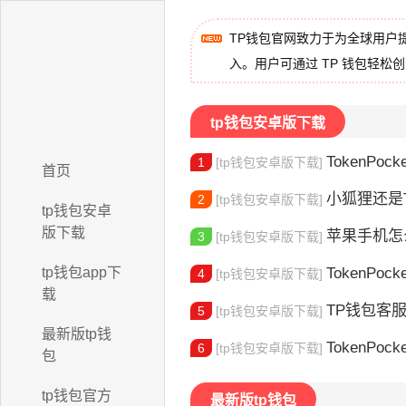
TP钱包官网致力于为全球用户
入。用户可通过 TP 钱包轻松
tp钱包安卓版下载
TokenPocket
1
[tp钱包安卓版下载]
首页
小狐狸还是Toke
2
[tp钱包安卓版下载]
tp钱包安卓
版下载
苹果手机怎么下载
3
[tp钱包安卓版下载]
tp钱包app下
TokenPocke
4
[tp钱包安卓版下载]
载
TP钱包客服电话查询：
5
[tp钱包安卓版下载]
最新版tp钱
TokenPock
6
[tp钱包安卓版下载]
包
tp钱包官方
最新版tp钱包