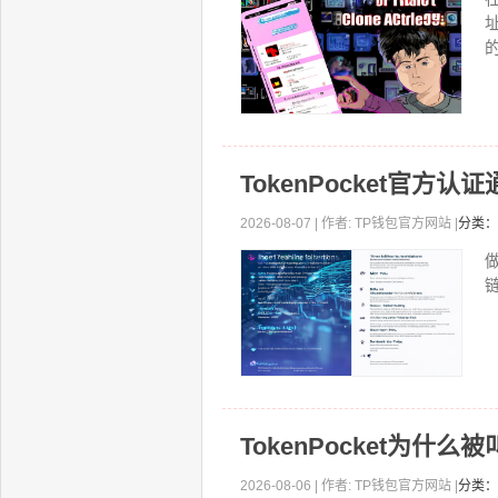
的
TokenPocket官
2026-08-07 | 作者: TP钱包官方网站 |
分类：
TokenPocket为什
2026-08-06 | 作者: TP钱包官方网站 |
分类：