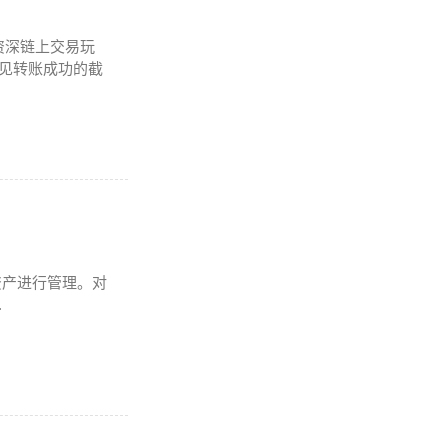
资深链上交易玩
瞅见转账成功的截
链资产进行管理。对
.