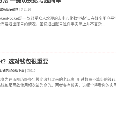
登录方法 一键切换账号超简单
最新版tp钱包
| 浏览:16
TokenPocket是一款颇受众人欢迎的去中心化数字钱包, 在好多用户平
会有要退出账号的情况。虽说退出账号这件事实际上并不复杂...
ket？选对钱包很重要
tp钱包安卓版下载
| 浏览:9
我身为在币圈历经多年摸爬滚打过来的老玩家, 用过数量不算少的钱包,
链钱包是两款使用频次最为高的。两者各有优劣，选哪个得看你的实际需