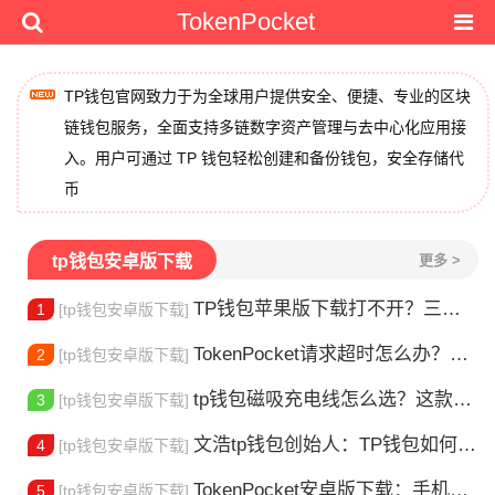
TokenPocket
TP钱包官网致力于为全球用户提供安全、便捷、专业的区块
链钱包服务，全面支持多链数字资产管理与去中心化应用接
入。用户可通过 TP 钱包轻松创建和备份钱包，安全存储代
币
tp钱包安卓版下载
更多 >
TP钱包苹果版下载打不开？三步解决下载问题
1
[tp钱包安卓版下载]
TokenPocket请求超时怎么办？这几招帮你快速解决
2
[tp钱包安卓版下载]
tp钱包磁吸充电线怎么选？这款真的好用
3
[tp钱包安卓版下载]
文浩tp钱包创始人：TP钱包如何改变数字资产管理
4
[tp钱包安卓版下载]
TokenPocket安卓版下载：手机多链钱包安装使用指南
5
[tp钱包安卓版下载]