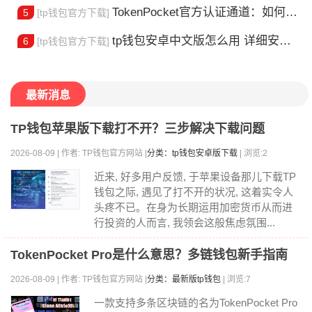
TokenPocket官方认证通道：如何找到真正的官方渠道
5
[tp钱包官方下载]
tp钱包安卓中文版怎么用 详细安装教程
6
[tp钱包官方下载]
最新消息
TP钱包苹果版下载打不开？三步解决下载问题
2026-08-09 | 作者: TP钱包官方网站 |
分类：tp钱包安卓版下载
| 浏览:2
近来, 好多用户反馈, 于苹果设备那儿下载TP
钱包之际, 遇见了打不开的状况, 这着实令人
头疼不已。在身为长期运用加密货币从而进
行投资的人而言, 我领会这般焦虑氛围...
TokenPocket Pro是什么意思？多链钱包新手指南
2026-08-09 | 作者: TP钱包官方网站 |
分类：最新版tp钱包
| 浏览:7
一款支持多条区块链的名为TokenPocket Pro