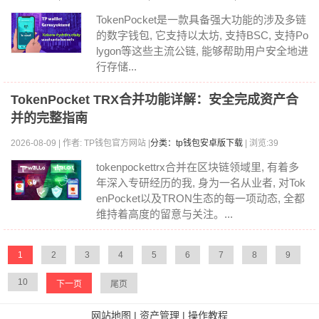
TokenPocket是一款具备强大功能的涉及多链
的数字钱包, 它支持以太坊, 支持BSC, 支持Po
lygon等这些主流公链, 能够帮助用户安全地进
行存储...
TokenPocket TRX合并功能详解：安全完成资产合
并的完整指南
2026-08-09 | 作者: TP钱包官方网站 |
分类：tp钱包安卓版下载
| 浏览:39
tokenpockettrx合并在区块链领域里, 有着多
年深入专研经历的我, 身为一名从业者, 对Tok
enPocket以及TRON生态的每一项动态, 全都
维持着高度的留意与关注。...
1
2
3
4
5
6
7
8
9
10
下一页
尾页
网站地图
|
资产管理
|
操作教程