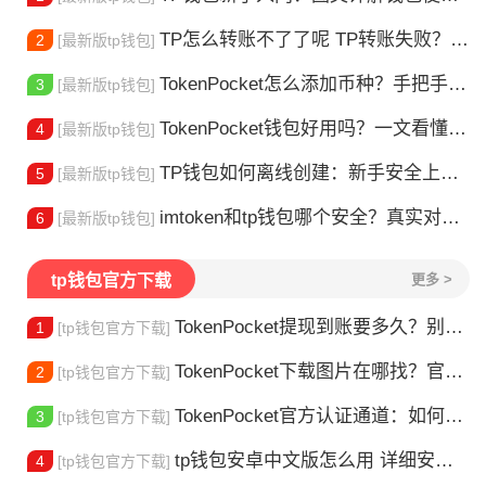
TP怎么转账不了了呢 TP转账失败？这5个原因最常见，一文解决你的转账焦虑
2
[最新版tp钱包]
TokenPocket怎么添加币种？手把手教你自定义代币
3
[最新版tp钱包]
TokenPocket钱包好用吗？一文看懂核心功能特点
4
[最新版tp钱包]
TP钱包如何离线创建：新手安全上链指南
5
[最新版tp钱包]
imtoken和tp钱包哪个安全？真实对比告诉你
6
[最新版tp钱包]
tp钱包官方下载
更多 >
TokenPocket提现到账要多久？别把钱包当银行，看完这篇就懂了
1
[tp钱包官方下载]
TokenPocket下载图片在哪找？官方渠道最靠谱
2
[tp钱包官方下载]
TokenPocket官方认证通道：如何找到真正的官方渠道
3
[tp钱包官方下载]
tp钱包安卓中文版怎么用 详细安装教程
4
[tp钱包官方下载]