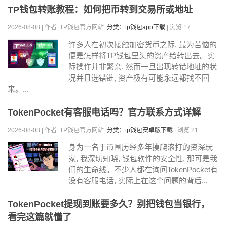
TP钱包转账教程：如何把币转到交易所或地址
2026-08-08 | 作者: TP钱包官方网站 |
分类：tp钱包app下载
| 浏览:17
许多人在初次接触加密货币之际, 最为苦恼的
便是怎样将TP钱包里头的资产给转出去。实
际操作并非繁杂, 然而一旦出现转错地址的状
况并且选错链, 资产极有可能永远都找不回
来。...
TokenPocket有客服电话吗？官方联系方式详解
2026-08-08 | 作者: TP钱包官方网站 |
分类：tp钱包安卓版下载
| 浏览:21
身为一名于币圈历经多年摸爬滚打的资深玩
家, 我深切知晓, 钱包软件的安全性, 那可是我
们的生命线。不少人都在询问TokenPocket有
没有客服电话, 实际上在这个问题的背后...
TokenPocket提现到账要多久？别把钱包当银行，
看完这篇就懂了