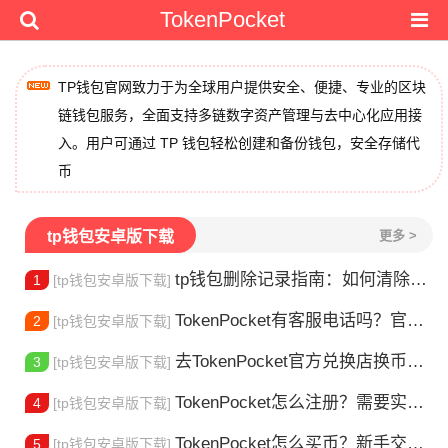
TokenPocket
TP钱包官网致力于为全球用户提供安全、便捷、专业的区块
链钱包服务，全面支持多链数字资产管理与去中心化应用接
入。用户可通过 TP 钱包轻松创建和备份钱包，安全存储代
币
tp钱包安卓版下载
更多 >
tp钱包删除记录指南：如何清除交易历史
1
[tp钱包安卓版下载]
TokenPocket有客服电话吗？官方联系方式详解
2
[tp钱包安卓版下载]
去TokenPocket官方兑换店换币，这几个坑别再踩了
3
[tp钱包安卓版下载]
TokenPocket怎么注册？需要实名认证吗？
4
[tp钱包安卓版下载]
TokenPocket怎么买币？新手交易全流程详解
5
[tp钱包安卓版下载]