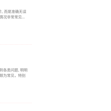
片, 而是准确无误
况非常常见...
会碰到各类问题, 明明
上颇为常见，特别