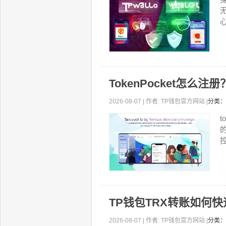
心
TokenPocket怎么
2026-08-07 | 作者: TP钱包官方网站 |
分类：
t
控
TP钱包TRX转账如何
2026-08-07 | 作者: TP钱包官方网站 |
分类：