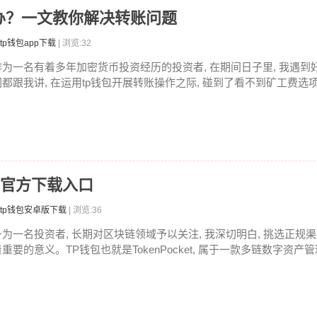
办？一文教你解决转账问题
tp钱包app下载
| 浏览:32
作为一名有着多年加密货币投资经历的投资者, 在期间日子里, 我遇到好
们都跟我讲, 在运用tp钱包开展转账操作之际, 碰到了看不到矿工费选项
找官方下载入口
tp钱包安卓版下载
| 浏览:36
身为一名投资者, 长期对区块链领域予以关注, 我深切明白, 挑选正规渠
重要的意义。TP钱包也就是TokenPocket, 属于一款多链数字资产管理