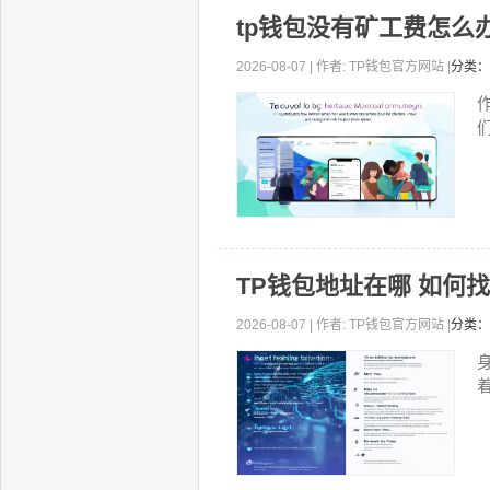
tp钱包没有矿工费怎么
2026-08-07 | 作者: TP钱包官方网站 |
分类：
TP钱包地址在哪 如何
2026-08-07 | 作者: TP钱包官方网站 |
分类：
着