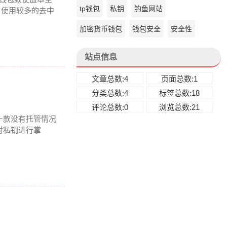
tp钱包
私钥
钓鱼网站
用户使用较多的去中
加密货币钱包
钱包安全
安全性
站点信息
文章总数:4
页面总数:1
分类总数:4
标签总数:18
评论总数:0
浏览总数:21
包, 一款没有托管情况
对私钥进行掌