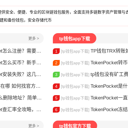
提供安全、便捷、专业的区块链钱包服务，全面支持多链数字资产管理与
创建和备份钱包，安全存储代币
更多 >
tp钱包app下载
et怎么注册？需要实名认证吗？
TP钱包TRX转账
1
[tp钱包app下载]
t怎么买币？新手交易全流程详解
TokenPocket转币教
2
[tp钱包app下载]
et安装失败？这几点最常见
tp钱包没有矿工费怎么办
3
[tp钱包app下载]
哪 如何找官方下载入口
TokenPocket是什么？
4
[tp钱包app下载]
删除地址？简单几步教你移除多余钱包
TokenPocket一直提示网络错误
5
[tp钱包app下载]
et查汇率全攻略，新手一看就会
TokenPocket冻结能量怎
6
[tp钱包app下载]
更多 >
tp钱包官方下载