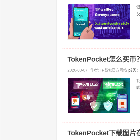
TokenPocket怎么
2026-08-07 | 作者: TP钱包官方网站 |
分类：
TokenPocket下载