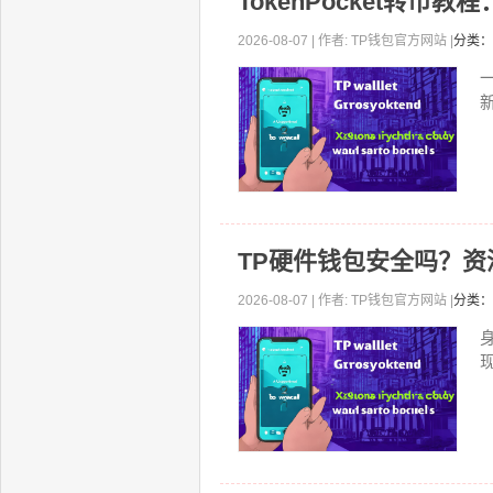
TokenPocket转币
2026-08-07 | 作者: TP钱包官方网站 |
分类：
一
TP硬件钱包安全吗？
2026-08-07 | 作者: TP钱包官方网站 |
分类：
现