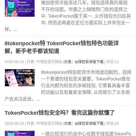
做加密货币投资这几年，钱包选择真的是绕
不开的话题。市面之上稍微热门些的选择之
中, TokenPocket属于其一, 火币钱包也归在其
中, 然而这两者在定位方面实际上并非完全一
样。...
8tokenpocket特 TokenPocket钱包特色功能详
解，新手老手都该知道
2026-08-10 | 作者: TP钱包官方网站 |
分类：tp钱包安卓版下载
| 浏览:13
8tokenpocket特加密货币市场波动剧烈，选择
一个靠谱的钱包至关重要。TokenPocket是在
行业内颇为知名的多链钱包, 它靠着具备丰富
的功能以及有着安全保障, 从而吸引了众多用
户去关注此处。...
TokenPocket钱包安全吗？看完这篇你就懂了
2026-08-10 | 作者: TP钱包官方网站 |
分类：tp钱包安卓版下载
| 浏览:19
一款比较流行的去中心化数字钱包是TokenPo