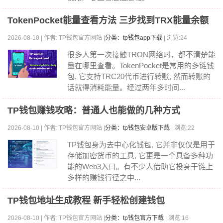
TokenPocket能量查看方法 三步找到TRX能量余额
2026-08-10 | 作者: TP钱包官方网站 |
分类：tp钱包app下载
| 浏览:24
很多人第一次接触TRON网络时，都不清楚能
量在哪里查看。TokenPocket是常用的多链钱
包, 它支持TRC20代币进行转账, 然而转账的
话就得消耗能量。经过两年多时间...
TP钱包赚钱攻略：普通人也能做的几种方式
2026-08-10 | 作者: TP钱包官方网站 |
分类：tp钱包安卓版下载
| 浏览:22
TP钱包身为去中心化钱包, 它并非仅仅是用于
存储加密货币的工具, 它更是一个具备多种功
能的Web3入口。有不少人借助它投身于链上
多样的赚钱行径之中...
TP钱包地址生成教程 新手轻松创建钱包
2026-08-10 | 作者: TP钱包官方网站 |
分类：tp钱包官方下载
| 浏览:16