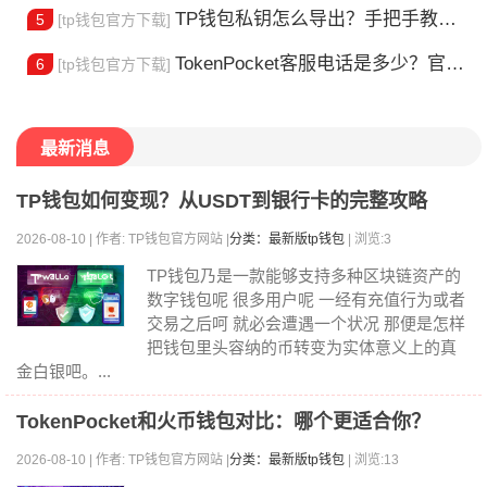
TP钱包私钥怎么导出？手把手教你安全备份助记词
5
[tp钱包官方下载]
TokenPocket客服电话是多少？官方热线查询
6
[tp钱包官方下载]
最新消息
TP钱包如何变现？从USDT到银行卡的完整攻略
2026-08-10 | 作者: TP钱包官方网站 |
分类：最新版tp钱包
| 浏览:3
TP钱包乃是一款能够支持多种区块链资产的
数字钱包呢 很多用户呢 一经有充值行为或者
交易之后呵 就必会遭遇一个状况 那便是怎样
把钱包里头容纳的币转变为实体意义上的真
金白银吧。...
TokenPocket和火币钱包对比：哪个更适合你？
2026-08-10 | 作者: TP钱包官方网站 |
分类：最新版tp钱包
| 浏览:13