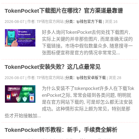
TokenPocket下载图片在哪找？官方渠道最靠谱
2026-08-07 | 作者: TP钱包官方网站 |
分类：tp钱包官方下载
| 浏览:16
好多人询问TokenPocket去何处找下载图片,
实际上关键的并非那些图片, 而是准确无误的
下载链接。市场中假包数量众多, 随意搜寻一
张图标便宣称是官方的情况非常常见...
TokenPocket安装失败？这几点最常见
2026-08-07 | 作者: TP钱包官方网站 |
分类：tp钱包安卓版下载
| 浏览:28
为什么安装不了tokenpocket许多人在下载Tok
enPocket之际, 常常会碰到各类问题, 明明就
是在官方网站下载的, 可是却怎么都无法安装
成功。这种情形实际上颇为常见，特别是那
些才开始接触加...
TokenPocket转币教程：新手，手续费全解析