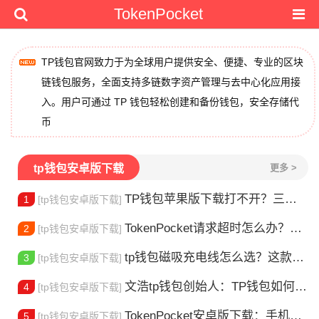
TokenPocket
TP钱包官网致力于为全球用户提供安全、便捷、专业的区块
链钱包服务，全面支持多链数字资产管理与去中心化应用接
入。用户可通过 TP 钱包轻松创建和备份钱包，安全存储代
币
tp钱包安卓版下载
更多 >
TP钱包苹果版下载打不开？三步解决下载问题
1
[tp钱包安卓版下载]
TokenPocket请求超时怎么办？这几招帮你快速解决
2
[tp钱包安卓版下载]
tp钱包磁吸充电线怎么选？这款真的好用
3
[tp钱包安卓版下载]
文浩tp钱包创始人：TP钱包如何改变数字资产管理
4
[tp钱包安卓版下载]
TokenPocket安卓版下载：手机多链钱包安装使用指南
5
[tp钱包安卓版下载]