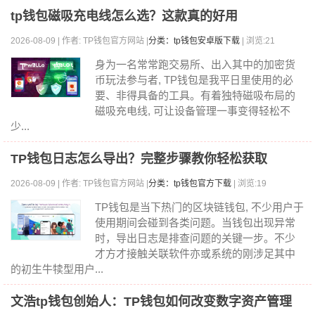
tp钱包磁吸充电线怎么选？这款真的好用
2026-08-09 | 作者: TP钱包官方网站 |
分类：tp钱包安卓版下载
| 浏览:21
身为一名常常跑交易所、出入其中的加密货
币玩法参与者, TP钱包是我平日里使用的必
要、非得具备的工具。有着独特磁吸布局的
磁吸充电线, 可让设备管理一事变得轻松不
少...
TP钱包日志怎么导出？完整步骤教你轻松获取
2026-08-09 | 作者: TP钱包官方网站 |
分类：tp钱包官方下载
| 浏览:19
TP钱包是当下热门的区块链钱包, 不少用户于
使用期间会碰到各类问题。当钱包出现异常
时，导出日志是排查问题的关键一步。不少
才方才接触关联软件亦或系统的刚涉足其中
的初生牛犊型用户...
文浩tp钱包创始人：TP钱包如何改变数字资产管理