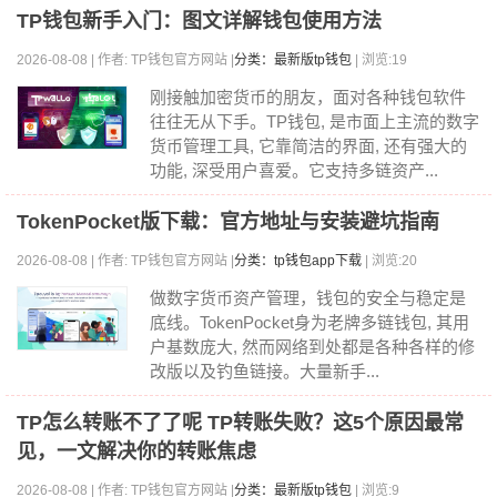
TP钱包新手入门：图文详解钱包使用方法
2026-08-08 | 作者: TP钱包官方网站 |
分类：最新版tp钱包
| 浏览:19
刚接触加密货币的朋友，面对各种钱包软件
往往无从下手。TP钱包, 是市面上主流的数字
货币管理工具, 它靠简洁的界面, 还有强大的
功能, 深受用户喜爱。它支持多链资产...
TokenPocket版下载：官方地址与安装避坑指南
2026-08-08 | 作者: TP钱包官方网站 |
分类：tp钱包app下载
| 浏览:20
做数字货币资产管理，钱包的安全与稳定是
底线。TokenPocket身为老牌多链钱包, 其用
户基数庞大, 然而网络到处都是各种各样的修
改版以及钓鱼链接。大量新手...
TP怎么转账不了了呢 TP转账失败？这5个原因最常
见，一文解决你的转账焦虑
2026-08-08 | 作者: TP钱包官方网站 |
分类：最新版tp钱包
| 浏览:9