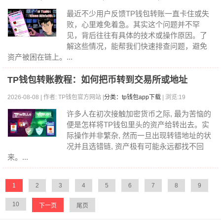
最近不少用户反馈TP钱包转账一直卡住或失
败，心里难免着急。其实这个问题并不罕
见，背后往往有具体的技术或操作原因。了
解这些情况，能帮我们快速排查问题，避免
资产被困在链上。...
TP钱包转账教程：如何把币转到交易所或地址
2026-08-08 | 作者: TP钱包官方网站 |
分类：tp钱包app下载
| 浏览:19
许多人在初次接触加密货币之际, 最为苦恼的
便是怎样将TP钱包里头的资产给转出去。实
际操作并非繁杂, 然而一旦出现转错地址的状
况并且选错链, 资产极有可能永远都找不回
来。...
1
2
3
4
5
6
7
8
9
10
下一页
尾页