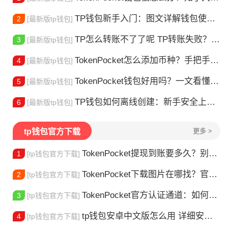
TP钱包新手入门：图文详解钱包使用方法
2
[最新版tp钱包]
TP怎么转账不了了呢 TP转账失败？这5个原因最常见，一文解决你的转账焦虑
3
[最新版tp钱包]
TokenPocket怎么添加币种？手把手教你自定义代币
4
[最新版tp钱包]
TokenPocket钱包好用吗？一文看懂核心功能特点
5
[最新版tp钱包]
TP钱包如何离线创建：新手安全上链指南
6
[最新版tp钱包]
tp钱包官方下载
更多 >
TokenPocket提现到账要多久？别把钱包当银行，看完这篇就懂了
1
[tp钱包官方下载]
TokenPocket下载图片在哪找？官方渠道最靠谱
2
[tp钱包官方下载]
TokenPocket官方认证通道：如何找到真正的官方渠道
3
[tp钱包官方下载]
tp钱包安卓中文版怎么用 详细安装教程
4
[tp钱包官方下载]