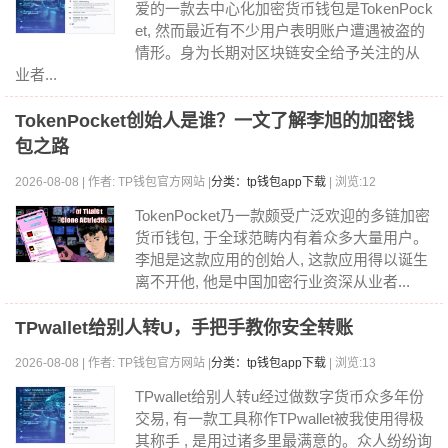
爱的一款去中心化加密货币钱包是TokenPock
et, 然而最近有不少用户表明账户遭遇被盗的
情形。身为长期对区块链安全给予关注的从
业者...
TokenPocket创始人是谁？一文了解李旭的加密钱
包之路
2026-08-08 | 作者: TP钱包官方网站 |
分类：tp钱包app下载
| 浏览:12
TokenPocket乃一款颇受广泛欢迎的多链加密
货币钱包, 于全球范畴内有着众多大量用户。
李旭是这款应用的创始人, 这款应用得以诞生
离不开他, 他是中国加密行业资深从业者...
TPwallet给别人转U，手把手教你安全转账
2026-08-08 | 作者: TP钱包官方网站 |
分类：tp钱包app下载
| 浏览:13
TPwallet给别人转u经过做数字货币众多年份
交易, 有一款工具称作TPwallet被我使用得极
其称手 , 是用过诸多里最满意的。众人纷纷询