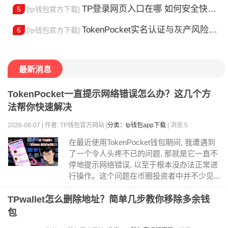
TP登录网页入口在哪 如何安全快速登陆平台
5
[tp钱包官方下载]
TokenPocket实名认证与灰产风险全解析
6
[tp钱包官方下载]
最新消息
TokenPocket一直提示网络错误怎么办？这几个方
法帮你快速解决
2026-08-07 | 作者: TP钱包官方网站 |
分类：tp钱包app下载
| 浏览:5
在最近使用TokenPocket钱包期间, 我遭遇到
了一个令人头疼不已的问题, 那就是它一直不
停地提示网络错误, 以至于根本没办法正常进
行操作。这个问题在币圈投资者中并不少见...
TPwallet怎么删除地址？简单几步教你移除多余钱
包