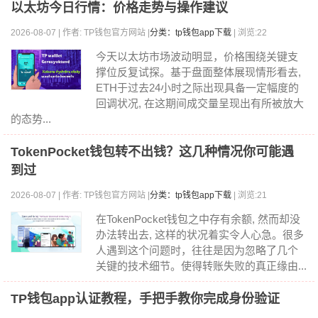
以太坊今日行情：价格走势与操作建议
2026-08-07 | 作者: TP钱包官方网站 |
分类：tp钱包app下载
| 浏览:22
今天以太坊市场波动明显，价格围绕关键支
撑位反复试探。基于盘面整体展现情形看去,
ETH于过去24小时之际出现具备一定幅度的
回调状况, 在这期间成交量呈现出有所被放大
的态势...
TokenPocket钱包转不出钱？这几种情况你可能遇
到过
2026-08-07 | 作者: TP钱包官方网站 |
分类：tp钱包app下载
| 浏览:21
在TokenPocket钱包之中存有余额, 然而却没
办法转出去, 这样的状况着实令人心急。很多
人遇到这个问题时，往往是因为忽略了几个
关键的技术细节。使得转账失败的真正缘由...
TP钱包app认证教程，手把手教你完成身份验证