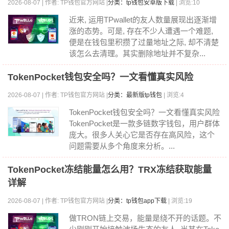
2026-08-07 | 作者: TP钱包官方网站 |
分类：tp钱包安卓版下载
| 浏览:10
近来, 运用TPwallet的友人数量展现出逐渐增
涨的态势。可是, 存在不少人遭遇一个难题,
便是在钱包里积攒了过量地址之际, 却不清楚
该怎么去清理。其实删除地址并不复杂...
TokenPocket钱包安全吗？一文看懂真实风险
2026-08-07 | 作者: TP钱包官方网站 |
分类：最新版tp钱包
| 浏览:4
TokenPocket钱包安全吗？一文看懂真实风险
TokenPocket是一款多链数字钱包，用户群体
庞大。很多人关心它是否存在高风险，这个
问题需要从多个角度来分析。...
TokenPocket冻结能量怎么用？TRX冻结获取能量
详解
2026-08-07 | 作者: TP钱包官方网站 |
分类：tp钱包app下载
| 浏览:19
做TRON链上交易，能量是绕不开的话题。不