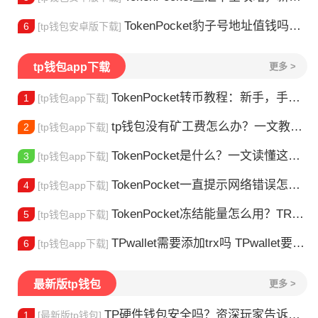
TokenPocket豹子号地址值钱吗？新手看完这篇就懂了
6
[tp钱包安卓版下载]
tp钱包app下载
更多 >
TokenPocket转币教程：新手，手续费全解析
1
[tp钱包app下载]
tp钱包没有矿工费怎么办？一文教你解决转账问题
2
[tp钱包app下载]
TokenPocket是什么？一文读懂这款热门多链钱包
3
[tp钱包app下载]
TokenPocket一直提示网络错误怎么办？这几个方法帮你快速解决
4
[tp钱包app下载]
TokenPocket冻结能量怎么用？TRX冻结获取能量详解
5
[tp钱包app下载]
TPwallet需要添加trx吗 TPwallet要不要充TRX？一文说清
6
[tp钱包app下载]
最新版tp钱包
更多 >
TP硬件钱包安全吗？资深玩家告诉你真相
1
[最新版tp钱包]