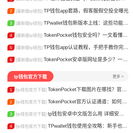
TP钱包app套路，假客服假空投全曝光
2
[最新版tp钱包]
TPwallet钱包新版本上线：这些功能升级值得体验
3
[最新版tp钱包]
TokenPocket钱包安全吗？一文看懂真实风险
4
[最新版tp钱包]
TP钱包app认证教程，手把手教你完成身份验证
5
[最新版tp钱包]
TokenPocket安卓版网址是多少？一文教你安全下载
6
[最新版tp钱包]
tp钱包官方下载
更多 >
TokenPocket下载图片在哪找？官方渠道最靠谱
1
[tp钱包官方下载]
TokenPocket官方认证通道：如何找到真正的官方渠道
2
[tp钱包官方下载]
tp钱包安卓中文版怎么用 详细安装教程
3
[tp钱包官方下载]
TPwallet钱包使用全攻略：新手也能快速上手掌握
4
[tp钱包官方下载]