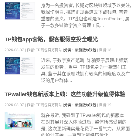
身为一名投资者, 长期对区块链领域予以关注,
我深切明白, 挑选正规渠道去下载钱包, 有着
重要的意义。TP钱包也就是TokenPocket, 属
于一款多链数字资产管理工具...
TP钱包app套路，假客服假空投全曝光
2026-08-07 | 作者: TP钱包官方网站 |
分类：最新版tp钱包
| 浏览:18
近来, 于数字资产范畴, 诈骗案子展现出频繁
发生的形势。当中, TP钱包身为一款热门工
具, 鉴于其在该领域拥有较高的知晓度以及广
泛的用户群体...
TPwallet钱包新版本上线：这些功能升级值得体验
2026-08-07 | 作者: TP钱包官方网站 |
分类：最新版tp钱包
| 浏览:19
就在最近, 我碰到了TPwallet钱包的新版本 ,
在对其展开深入体验过后 , 整体所感受到的
是, 这次更新确实是花费了一番气力。从界面
的设计开始 , 一直到功能经历优化...