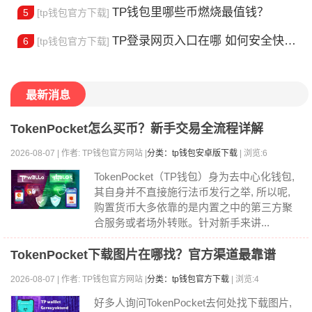
TP钱包里哪些币燃烧最值钱？
5
[tp钱包官方下载]
TP登录网页入口在哪 如何安全快速登陆平台
6
[tp钱包官方下载]
最新消息
TokenPocket怎么买币？新手交易全流程详解
2026-08-07 | 作者: TP钱包官方网站 |
分类：tp钱包安卓版下载
| 浏览:6
TokenPocket（TP钱包）身为去中心化钱包,
其自身并不直接施行法币发行之举, 所以呢,
购置货币大多依靠的是内置之中的第三方聚
合服务或者场外转账。针对新手来讲...
TokenPocket下载图片在哪找？官方渠道最靠谱
2026-08-07 | 作者: TP钱包官方网站 |
分类：tp钱包官方下载
| 浏览:4
好多人询问TokenPocket去何处找下载图片,