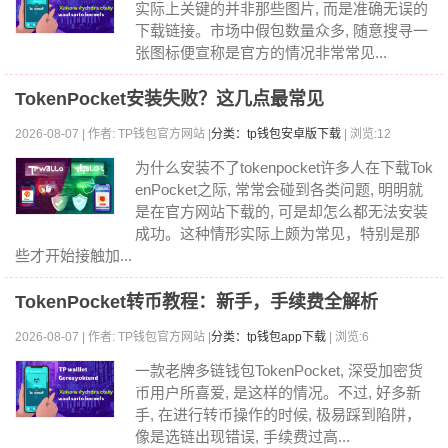
实际上关键的并非那些图片, 而是准确无误的
下载链接。市场中假包数量众多, 随意搜寻一
张图标便宣称是官方的情况非常常见...
TokenPocket安装失败？这几点最常见
2026-08-07 | 作者: TP钱包官方网站 |
分类：tp钱包安卓版下载
| 浏览:12
为什么安装不了tokenpocket许多人在下载Tok
enPocket之际, 常常会碰到各类问题, 明明就
是在官方网站下载的, 可是却怎么都无法安装
成功。这种情形实际上颇为常见，特别是那
些才开始接触加...
TokenPocket转币教程：新手，手续费全解析
2026-08-07 | 作者: TP钱包官方网站 |
分类：tp钱包app下载
| 浏览:6
一款老牌多链钱包TokenPocket, 深受加密货
币用户所喜爱, 是这样的情况。不过, 好多新
手, 在进行转币操作的时候, 极易踩到陷阱，
像是选链出现错误, 手续费过高...