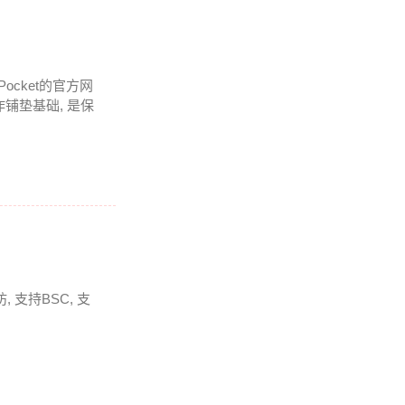
Pocket的官方网
铺垫基础, 是保
 支持BSC, 支