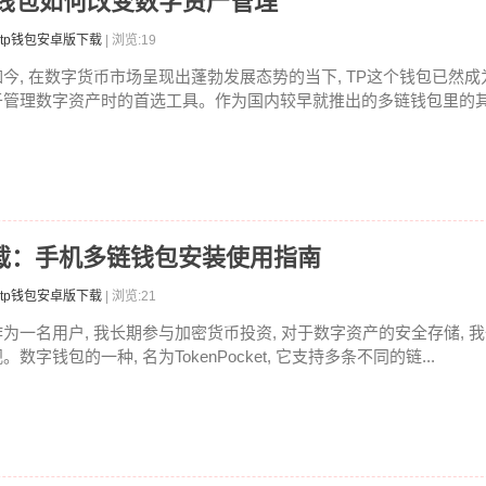
P钱包如何改变数字资产管理
tp钱包安卓版下载
| 浏览:19
如今, 在数字货币市场呈现出蓬勃发展态势的当下, TP这个钱包已然
于管理数字资产时的首选工具。作为国内较早就推出的多链钱包里的其中
卓版下载：手机多链钱包安装使用指南
tp钱包安卓版下载
| 浏览:21
作为一名用户, 我长期参与加密货币投资, 对于数字资产的安全存储, 
。数字钱包的一种, 名为TokenPocket, 它支持多条不同的链...