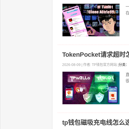
一
TokenPocket请
2026-08-09 | 作者: TP钱包官方网站 |
分类：
直
tp钱包磁吸充电线怎么