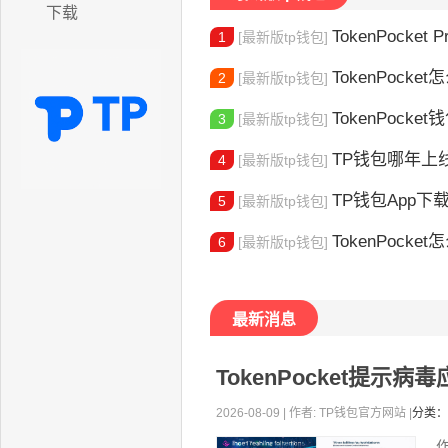
下载
TokenPocket P
1
[最新版tp钱包]
TokenPocket怎
2
[最新版tp钱包]
TokenPocke
3
[最新版tp钱包]
TP钱包哪年上线的？2
4
[最新版tp钱包]
TP钱包App下载地址
5
[最新版tp钱包]
TokenPocket怎么验证身份 完
6
[最新版tp钱包]
最新消息
TokenPocket提示
2026-08-09 | 作者: TP钱包官方网站 |
分类：