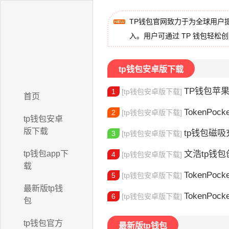
TP钱包官网致力于为全球用户
入。用户可通过 TP 钱包轻松
tp钱包安卓版下载
TP钱包苹果版下
1
[tp钱包安卓版下载]
首页
TokenPocket
2
[tp钱包安卓版下载]
tp钱包安卓
版下载
tp钱包磁吸充
3
[tp钱包安卓版下载]
tp钱包app下
文浩tp钱包创始人
4
[tp钱包安卓版下载]
载
TokenPocket
5
[tp钱包安卓版下载]
最新版tp钱
TokenPock
6
[tp钱包安卓版下载]
包
tp钱包官方
最新版tp钱包