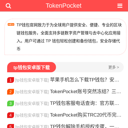
TokenPocket
TP钱包官网致力于为全球用户提供安全、便捷、专业的区块
链钱包服务，全面支持多链数字资产管理与去中心化应用接
入。用户可通过 TP 钱包轻松创建和备份钱包，安全存储代
币
tp钱包安卓版下载
更多 >
苹果手机怎么下载TP钱包？安装教程来了
1
[tp钱包安卓版下载]
TokenPocket账号突然冻结？三步教你快速解冻
2
[tp钱包安卓版下载]
TP钱包客服电话查询：官方联系方式大全，快速解决问题
3
[tp钱包安卓版下载]
TokenPocket购买TRC20代币完整教程
4
[tp钱包安卓版下载]
TP钱包解除手机授权步骤，一键取消设备绑定
5
[tp钱包安卓版下载]