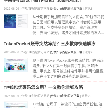
苹果手机怎么下载TP钱包？安装教程来了
2026-08-06 | 作者: TP钱包官方网站 |
分类：tp钱包安卓版下载
| 浏览:8
从长期着手玩加密货币的人而言, TP钱包乃我
在日常时段用以管理数字资产时会优先选用
的工具。它支持多条区块链，资产管理方
便，界面也友好。诸多才刚开始接触的友人...
TokenPocket账号突然冻结？三步教你快速解冻
2026-08-06 | 作者: TP钱包官方网站 |
分类：tp钱包安卓版下载
| 浏览:9
现下遭遇TokenPocket账号被冻结的用户渐趋
增多, 不少人在第一时间慌了手脚, 不知所
措。事实上, 账号被冻结这件事并非可怕至极,
重点在于要弄明白致使冻结的缘由...
TP钱包优惠码怎么用？一文教你省钱攻略
2026-08-06 | 作者: TP钱包官方网站 |
分类：tp钱包官方下载
| 浏览:20
TP钱包, 它属于一款流行的加密货币钱包, 这