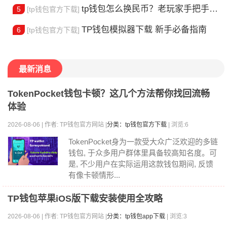
tp钱包怎么换民币？老玩家手把手教你安全提现
5
[tp钱包官方下载]
TP钱包模拟器下载 新手必备指南
6
[tp钱包官方下载]
最新消息
TokenPocket钱包卡顿？这几个方法帮你找回流畅
体验
2026-08-06 | 作者: TP钱包官方网站 |
分类：tp钱包官方下载
| 浏览:6
TokenPocket身为一款受大众广泛欢迎的多链
钱包, 于众多用户群体里具备较高知名度。可
是, 不少用户在实际运用这款钱包期间, 反馈
有像卡顿情形...
TP钱包苹果iOS版下载安装使用全攻略
2026-08-06 | 作者: TP钱包官方网站 |
分类：tp钱包app下载
| 浏览:3