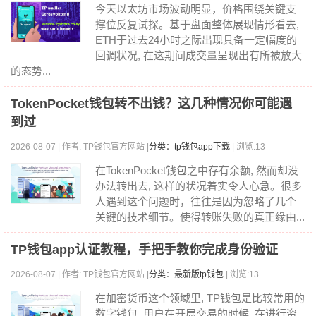
今天以太坊市场波动明显，价格围绕关键支
撑位反复试探。基于盘面整体展现情形看去,
ETH于过去24小时之际出现具备一定幅度的
回调状况, 在这期间成交量呈现出有所被放大
的态势...
TokenPocket钱包转不出钱？这几种情况你可能遇
到过
2026-08-07 | 作者: TP钱包官方网站 |
分类：tp钱包app下载
| 浏览:13
在TokenPocket钱包之中存有余额, 然而却没
办法转出去, 这样的状况着实令人心急。很多
人遇到这个问题时，往往是因为忽略了几个
关键的技术细节。使得转账失败的真正缘由...
TP钱包app认证教程，手把手教你完成身份验证
2026-08-07 | 作者: TP钱包官方网站 |
分类：最新版tp钱包
| 浏览:13
在加密货币这个领域里, TP钱包是比较常用的
数字钱包, 用户在开展交易的时候, 在进行资