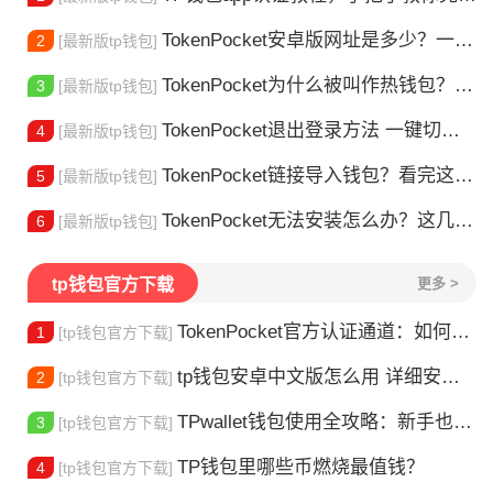
TokenPocket安卓版网址是多少？一文教你安全下载
2
[最新版tp钱包]
TokenPocket为什么被叫作热钱包？一文讲清楚
3
[最新版tp钱包]
TokenPocket退出登录方法 一键切换账号超简单
4
[最新版tp钱包]
TokenPocket链接导入钱包？看完这篇就懂了
5
[最新版tp钱包]
TokenPocket无法安装怎么办？这几个方法帮你解决
6
[最新版tp钱包]
tp钱包官方下载
更多 >
TokenPocket官方认证通道：如何找到真正的官方渠道
1
[tp钱包官方下载]
tp钱包安卓中文版怎么用 详细安装教程
2
[tp钱包官方下载]
TPwallet钱包使用全攻略：新手也能快速上手掌握
3
[tp钱包官方下载]
TP钱包里哪些币燃烧最值钱？
4
[tp钱包官方下载]