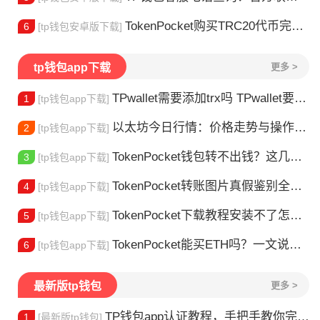
TokenPocket购买TRC20代币完整教程
6
[tp钱包安卓版下载]
tp钱包app下载
更多 >
TPwallet需要添加trx吗 TPwallet要不要充TRX？一文说清
1
[tp钱包app下载]
以太坊今日行情：价格走势与操作建议
2
[tp钱包app下载]
TokenPocket钱包转不出钱？这几种情况你可能遇到过
3
[tp钱包app下载]
TokenPocket转账图片真假鉴别全攻略
4
[tp钱包app下载]
TokenPocket下载教程安装不了怎么办？手把手教你解决
5
[tp钱包app下载]
TokenPocket能买ETH吗？一文说清购买方式
6
[tp钱包app下载]
最新版tp钱包
更多 >
TP钱包app认证教程，手把手教你完成身份验证
1
[最新版tp钱包]