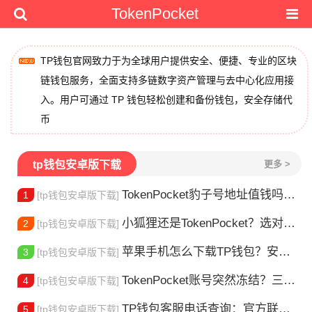
TokenPocket
TP钱包官网致力于为全球用户提供安全、便捷、专业的区块
链钱包服务，全面支持多链数字资产管理与去中心化应用接
入。用户可通过 TP 钱包轻松创建和备份钱包，安全存储代
币
tp钱包安卓版下载
更多 >
TokenPocket豹子号地址值钱吗？新手看完这篇就懂了
1
[tp钱包安卓版下载]
小狐狸还是TokenPocket？选对钱包很重要
2
[tp钱包安卓版下载]
苹果手机怎么下载TP钱包？安装教程来了
3
[tp钱包安卓版下载]
TokenPocket账号突然冻结？三步教你快速解冻
4
[tp钱包安卓版下载]
TP钱包客服电话查询：官方联系方式大全，快速解决问题
5
[tp钱包安卓版下载]