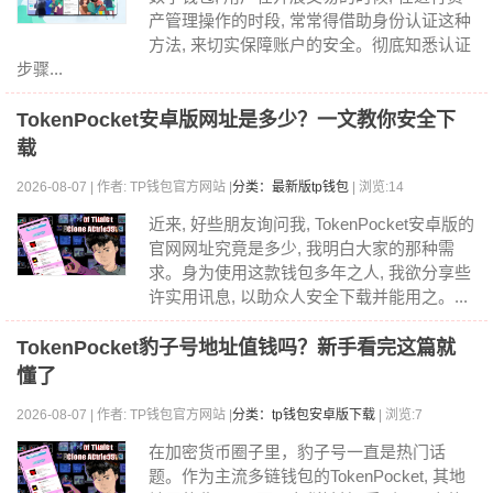
产管理操作的时段, 常常得借助身份认证这种
方法, 来切实保障账户的安全。彻底知悉认证
步骤...
TokenPocket安卓版网址是多少？一文教你安全下
载
2026-08-07 | 作者: TP钱包官方网站 |
分类：最新版tp钱包
| 浏览:14
近来, 好些朋友询问我, TokenPocket安卓版的
官网网址究竟是多少, 我明白大家的那种需
求。身为使用这款钱包多年之人, 我欲分享些
许实用讯息, 以助众人安全下载并能用之。...
TokenPocket豹子号地址值钱吗？新手看完这篇就
懂了
2026-08-07 | 作者: TP钱包官方网站 |
分类：tp钱包安卓版下载
| 浏览:7
在加密货币圈子里，豹子号一直是热门话
题。作为主流多链钱包的TokenPocket, 其地