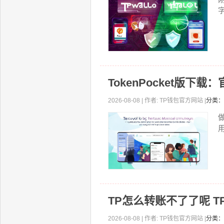
TokenPocket版下
2026-08-08 | 作者: TP钱包官方网站 |
分类：
TP怎么转账不了了呢 
2026-08-08 | 作者: TP钱包官方网站 |
分类：