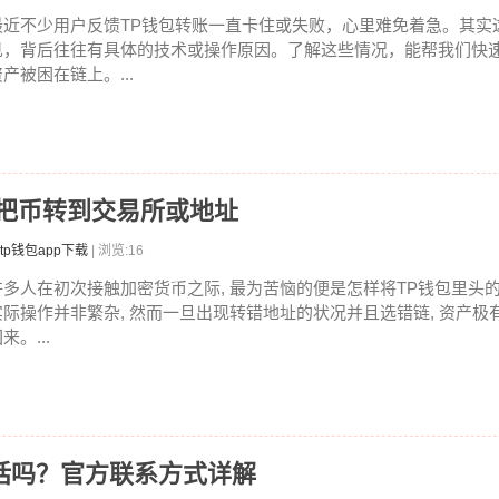
最近不少用户反馈TP钱包转账一直卡住或失败，心里难免着急。其实
见，背后往往有具体的技术或操作原因。了解这些情况，能帮我们快
产被困在链上。...
何把币转到交易所或地址
tp钱包app下载
| 浏览:16
许多人在初次接触加密货币之际, 最为苦恼的便是怎样将TP钱包里头
实际操作并非繁杂, 然而一旦出现转错地址的状况并且选错链, 资产极
来。...
服电话吗？官方联系方式详解