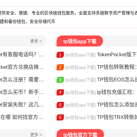
提供安全、便捷、专业的区块链钱包服务，全面支持多链数字资产管理与
创建和备份钱包，安全存储代币
更多 >
tp钱包app下载
t有客服电话吗？官方联系方式详解
TokenPocket版下载
1
[tp钱包app下载]
t官方兑换店换币，这几个坑别再踩了
TP钱包转账教程：如何把
2
[tp钱包app下载]
et怎么注册？需要实名认证吗？
TP钱包EOS怎么提币？
3
[tp钱包app下载]
t怎么买币？新手交易全流程详解
tp钱包充值汇旺
4
[tp钱包app下载]
et安装失败？这几点最常见
TP钱包怎么添加资产？3步
5
[tp钱包app下载]
哪 如何找官方下载入口
TP钱包TRX转账
6
[tp钱包app下载]
更多 >
tp钱包官方下载