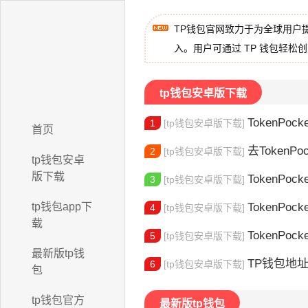
TP钱包官网致力于为全球用户
入。用户可通过 TP 钱包轻松
tp钱包安卓版下载
TokenPocke
1
[tp钱包安卓版下载]
首页
去TokenPocke
2
[tp钱包安卓版下载]
tp钱包安卓
版下载
TokenPock
3
[tp钱包安卓版下载]
tp钱包app下
TokenPocke
4
[tp钱包安卓版下载]
载
TokenPock
5
[tp钱包安卓版下载]
最新版tp钱
TP钱包地址在
6
[tp钱包安卓版下载]
包
tp钱包官方
最新版tp钱包