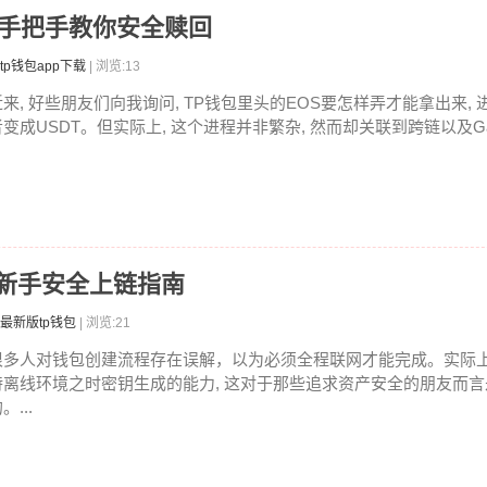
？手把手教你安全赎回
tp钱包app下载
| 浏览:13
近来, 好些朋友们向我询问, TP钱包里头的EOS要怎样弄才能拿出来, 
者变成USDT。但实际上, 这个进程并非繁杂, 然而却关联到跨链以及Gas
：新手安全上链指南
最新版tp钱包
| 浏览:21
很多人对钱包创建流程存在误解，以为必须全程联网才能完成。实际上,
持离线环境之时密钥生成的能力, 这对于那些追求资产安全的朋友而
。...