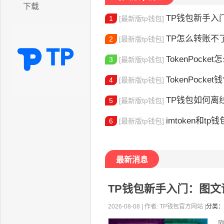
下载
TP钱包新手入门：
1
[最新版tp钱包]
TP怎么转账不了了呢 TP转账失败
2
[最新版tp钱包]
TokenPocket怎么
3
[最新版tp钱包]
TokenPocket钱
4
[最新版tp钱包]
TP钱包如何离线创
5
[最新版tp钱包]
imtoken和tp钱
6
[最新版tp钱包]
最新消息
TP钱包新手入门：图
2026-08-08 | 作者: TP钱包官方网站 |
分类：