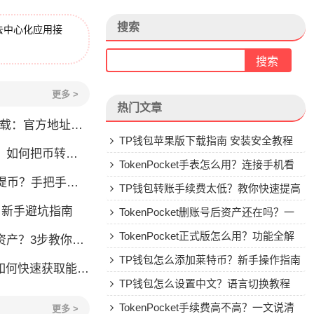
搜索
去中心化应用接
更多 >
热门文章
：官方地址与安装避坑指南
TP钱包苹果版下载指南 安装安全教程
币转到交易所或地址
TokenPocket手表怎么用？连接手机看
手把手教你安全赎回
行情教程
TP钱包转账手续费太低？教你快速提高
：新手避坑指南
Gas费
TokenPocket删账号后资产还在吗？一
文讲清楚
TokenPocket正式版怎么用？功能全解
教你轻松导入代币和NFT
析与安全使用指南
TP钱包怎么添加莱特币？新手操作指南
如何快速获取能量？
TP钱包怎么设置中文？语言切换教程
TokenPocket手续费高不高？一文说清
更多 >