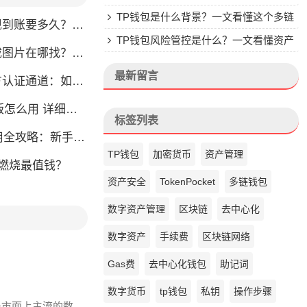
楚
TP钱包是什么背景？一文看懂这个多链
？别把钱包当银行，看完这篇就懂了
钱包的来头
TP钱包风险管控是什么？一文看懂资产
片在哪找？官方渠道最靠谱
安全核心
最新留言
通道：如何找到真正的官方渠道
么用 详细安装教程
标签列表
略：新手也能快速上手掌握
TP钱包
加密货币
资产管理
币燃烧最值钱？
资产安全
TokenPocket
多链钱包
数字资产管理
区块链
去中心化
数字资产
手续费
区块链网络
Gas费
去中心化钱包
助记词
数字货币
tp钱包
私钥
操作步骤
是市面上主流的数