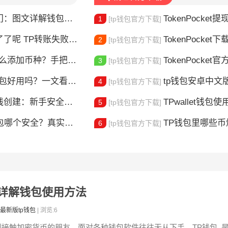
图文详解钱包使用方法
TokenPocket提现到账要多久
1
[tp钱包官方下载]
？这5个原因最常见，一文解决你的转账焦虑
TokenPocket下载图
2
[tp钱包官方下载]
添加币种？手把手教你自定义代币
TokenPocket官方认证
3
[tp钱包官方下载]
包好用吗？一文看懂核心功能特点
tp钱包安卓中文版怎
4
[tp钱包官方下载]
建：新手安全上链指南
TPwallet钱包使用全攻
5
[tp钱包官方下载]
包哪个安全？真实对比告诉你
TP钱包里哪些
6
[tp钱包官方下载]
文详解钱包使用方法
最新版tp钱包
| 浏览:6
刚接触加密货币的朋友，面对各种钱包软件往往无从下手。TP钱包, 