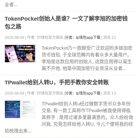
业者...
TokenPocket创始人是谁？一文了解李旭的加密钱
包之路
2026-08-08 | 作者: TP钱包官方网站 |
分类：tp钱包app下载
| 浏览:12
TokenPocket乃一款颇受广泛欢迎的多链加密
货币钱包, 于全球范畴内有着众多大量用户。
李旭是这款应用的创始人, 这款应用得以诞生
离不开他, 他是中国加密行业资深从业者...
TPwallet给别人转U，手把手教你安全转账
2026-08-08 | 作者: TP钱包官方网站 |
分类：tp钱包app下载
| 浏览:13
TPwallet给别人转u经过做数字货币众多年份
交易, 有一款工具称作TPwallet被我使用得极
其称手 , 是用过诸多里最满意的。众人纷纷询
问我, 究竟怎样给他人转U, 今儿个便将我的经
验梳理出来...