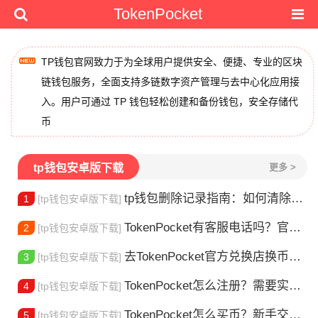
TokenPocket
TP钱包官网致力于为全球用户提供安全、便捷、专业的区块
链钱包服务，全面支持多链数字资产管理与去中心化应用接
入。用户可通过 TP 钱包轻松创建和备份钱包，安全存储代
币
tp钱包安卓版下载
更多 >
tp钱包删除记录指南：如何清除交易历史
1
[tp钱包安卓版下载]
TokenPocket有客服电话吗？官方联系方式详解
2
[tp钱包安卓版下载]
去TokenPocket官方兑换店换币，这几个坑别再踩了
3
[tp钱包安卓版下载]
TokenPocket怎么注册？需要实名认证吗？
4
[tp钱包安卓版下载]
TokenPocket怎么买币？新手交易全流程详解
5
[tp钱包安卓版下载]