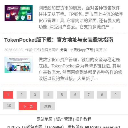
刚接触加密货币的朋友，面对各种钱包软件
往往无从下手。TP钱包, 是市面上主流的数字
货币管理工具, 它靠简洁的界面, 还有强大的
功能, 深受用户喜爱。它支持多链资产...
TokenPocket版下载：官方地址与安装避坑指南
2026-08-08 | 作者: TP钱包官方网站 |
分类：tp钱包app下载
| 浏览:20
做数字货币资产管理，钱包的安全与稳定是
底线。TokenPocket身为老牌多链钱包, 其用
户基数庞大, 然而网络到处都是各种各样的修
改版以及钓鱼链接。大量新手...
1
2
3
4
5
6
7
8
9
10
下一页
尾页
网站地图
|
资产管理
|
操作教程
© 2026 TP钱包官网（TPWallet） 版权所有 All Rights Reserved.