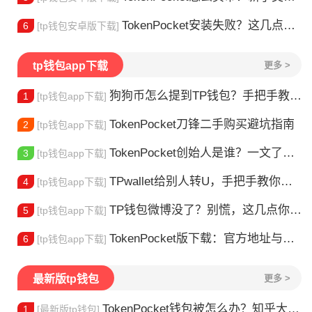
TokenPocket安装失败？这几点最常见
6
[tp钱包安卓版下载]
tp钱包app下载
更多 >
狗狗币怎么提到TP钱包？手把手教你安全转入
1
[tp钱包app下载]
TokenPocket刀锋二手购买避坑指南
2
[tp钱包app下载]
TokenPocket创始人是谁？一文了解李旭的加密钱包之路
3
[tp钱包app下载]
TPwallet给别人转U，手把手教你安全转账
4
[tp钱包app下载]
TP钱包微博没了？别慌，这几点你得清楚
5
[tp钱包app下载]
TokenPocket版下载：官方地址与安装避坑指南
6
[tp钱包app下载]
最新版tp钱包
更多 >
TokenPocket钱包被怎么办？知乎大神防攻略
1
[最新版tp钱包]