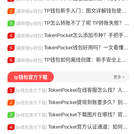
TP钱包新手入门：图文详解钱包使用方法
2
[最新版tp钱包]
TP怎么转账不了了呢 TP转账失败？这5个原因最常见，一文解决你的转账焦虑
3
[最新版tp钱包]
TokenPocket怎么添加币种？手把手教你自定义代币
4
[最新版tp钱包]
TokenPocket钱包好用吗？一文看懂核心功能特点
5
[最新版tp钱包]
TP钱包如何离线创建：新手安全上链指南
6
[最新版tp钱包]
tp钱包官方下载
更多 >
TokenPocket在线客服怎么找？人工客服快速接入攻略
1
[tp钱包官方下载]
TokenPocket提现到账要多久？别把钱包当银行，看完这篇就懂了
2
[tp钱包官方下载]
TokenPocket下载图片在哪找？官方渠道最靠谱
3
[tp钱包官方下载]
TokenPocket官方认证通道：如何找到真正的官方渠道
4
[tp钱包官方下载]