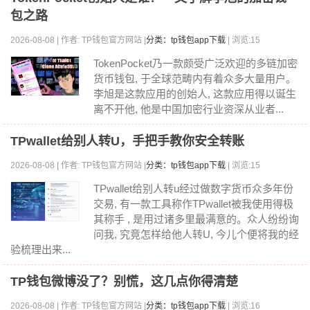
包之路
2026-08-08 | 作者: TP钱包官方网站 |
分类：tp钱包app下载
| 浏览:15
TokenPocket乃一款颇受广泛欢迎的多链加密
货币钱包, 于全球范畴内有着众多大量用户。
李旭是这款应用的创始人, 这款应用得以诞生
离不开他, 他是中国加密行业资深从业者...
TPwallet给别人转U，手把手教你安全转账
2026-08-08 | 作者: TP钱包官方网站 |
分类：tp钱包app下载
| 浏览:15
TPwallet给别人转u经过做数字货币众多年份
交易, 有一款工具称作TPwallet被我使用得极
其称手 , 是用过诸多里最满意的。众人纷纷询
问我, 究竟怎样给他人转U, 今儿个便将我的经
验梳理出来...
TP钱包微博没了？别慌，这几点你得清楚
2026-08-08 | 作者: TP钱包官方网站 |
分类：tp钱包app下载
| 浏览:16