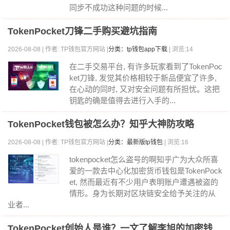
同步不成功这种问题的时候...
TokenPocket刀锋二手购买避坑指南
2026-08-08 | 作者: TP钱包官方网站 |
分类：tp钱包app下载
| 浏览:14
在二手交易平台, 有许多玩家看到了TokenPoc
ket刀锋, 发觉其价格相较于新品便宜了许多,
在心动的同时, 又对安全问题有所担忧。这把
钥匙的确是值得去进行入手的...
TokenPocket钱包被怎么办？知乎大神防攻略
2026-08-08 | 作者: TP钱包官方网站 |
分类：最新版tp钱包
| 浏览:16
tokenpocket怎么盗号的啊知乎广为大众所喜
爱的一款去中心化加密货币钱包是TokenPock
et, 然而最近有不少用户表明账户遭遇被盗的
情形。身为长期对区块链安全给予关注的从
业者...
TokenPocket创始人是谁？一文了解李旭的加密钱