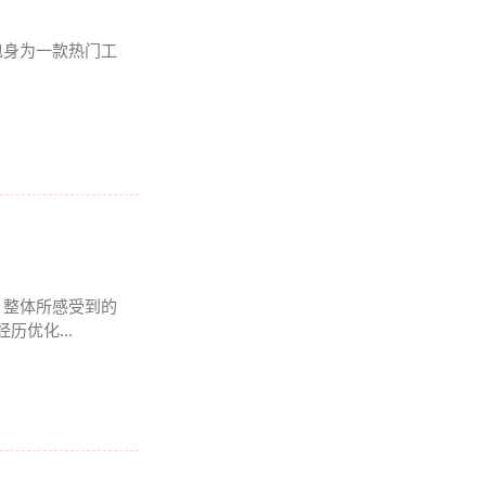
钱包身为一款热门工
 , 整体所感受到的
历优化...