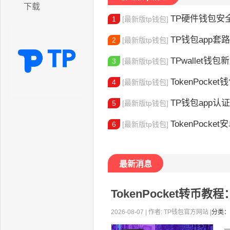
下载
TP硬件钱包安全吗
1
[最新版tp钱包]
TP钱包app套路
2
[最新版tp钱包]
TPwallet钱包新版
3
[最新版tp钱包]
TokenPocket
4
[最新版tp钱包]
TP钱包app认证教程
5
[最新版tp钱包]
TokenPocket安卓
6
[最新版tp钱包]
最新消息
TokenPocket转币
2026-08-07 | 作者: TP钱包官方网站 |
分类：
一