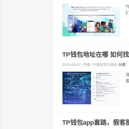
TP钱包地址在哪 如何
2026-08-07 | 作者: TP钱包官方网站 |
分类：
着
TP钱包app套路，假