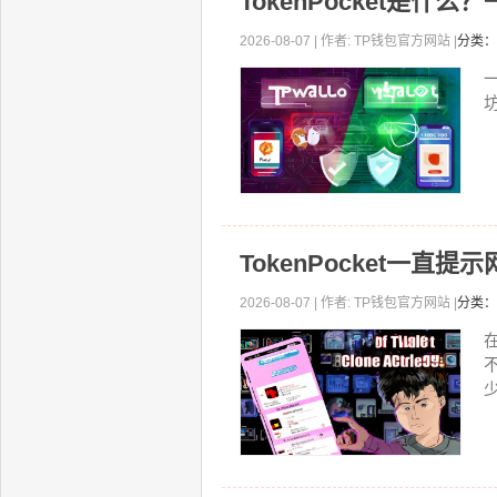
TokenPocket是
2026-08-07 | 作者: TP钱包官方网站 |
分类：
坊
TokenPocket一
2026-08-07 | 作者: TP钱包官方网站 |
分类：
少