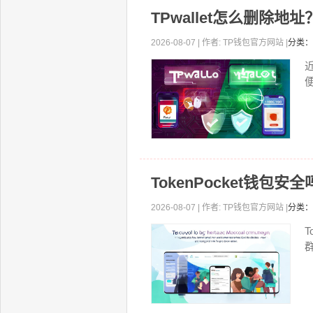
TPwallet怎么删除
2026-08-07 | 作者: TP钱包官方网站 |
分类：
TokenPocket钱包
2026-08-07 | 作者: TP钱包官方网站 |
分类：
T