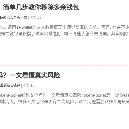
地址？简单几步教你移除多余钱包
tp钱包安卓版下载
| 浏览:22
近来, 运用TPwallet的友人数量展现出逐渐增涨的态势。可是, 存在不
便是在钱包里积攒了过量地址之际, 却不清楚该怎么去清理。其实删除地
安全吗？一文看懂真实风险
最新版tp钱包
| 浏览:10
okenPocket钱包安全吗？一文看懂真实风险TokenPocket是一款
群体庞大。很多人关心它是否存在高风险，这个问题需要从多个角度来分