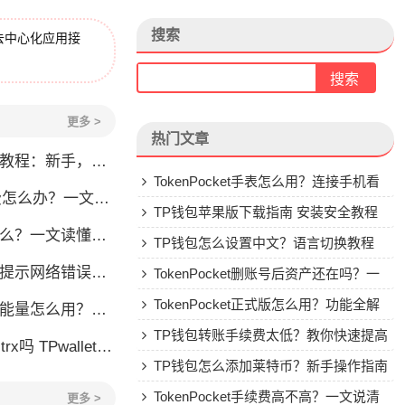
搜索
去中心化应用接
更多 >
热门文章
程：新手，手续费全解析
TokenPocket手表怎么用？连接手机看
？一文教你解决转账问题
行情教程
TP钱包苹果版下载指南 安装安全教程
一文读懂这款热门多链钱包
TP钱包怎么设置中文？语言切换教程
怎么办？这几个方法帮你快速解决
TokenPocket删账号后资产还在吗？一
文讲清楚
TokenPocket正式版怎么用？功能全解
么用？TRX冻结获取能量详解
析与安全使用指南
TP钱包转账手续费太低？教你快速提高
allet要不要充TRX？一文说清
Gas费
TP钱包怎么添加莱特币？新手操作指南
TokenPocket手续费高不高？一文说清
更多 >