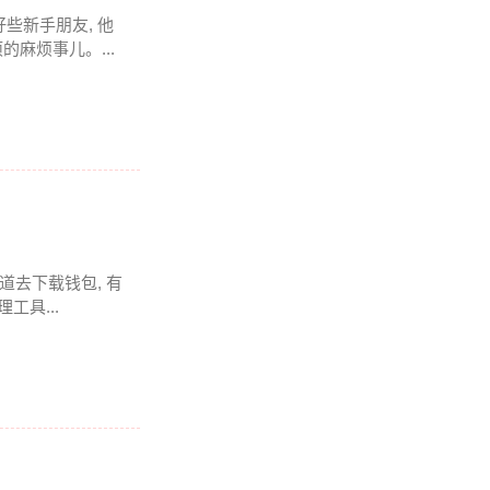
些新手朋友, 他
的麻烦事儿。...
道去下载钱包, 有
工具...