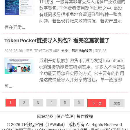
TP钱包, 一款异常非常受众人诸多广泛欢迎的
数字钱包, 于消费者使用期间过程之中, 毫没
有疑问极易很难免地会遭遇碰到各种一整套
问题。若出现转账失败的情况，若资产显示
存在异常...
TokenPocket链接导入钱包？看完这篇就懂了
2026-08-06 | 作者: TP钱包官方网站 |
分类：最新版tp钱包
| 浏览:25
近期开始接触加密货币, 进而发觉TokenPock
et的链接功能着实特别实用。许多人不清楚这
个功能要用怎样实际的方式, 它主要有的作用
是达成快速导入并分享的钱包。单一链接即
可...
1
2
3
4
5
6
下一页
尾页
网站地图
|
资产管理
|
操作教程
© 2026 TP钱包官网（TPWallet） 版权所有 All Rights Reserved.