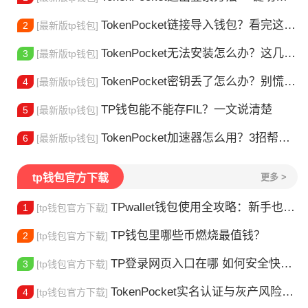
TokenPocket链接导入钱包？看完这篇就懂了
2
[最新版tp钱包]
TokenPocket无法安装怎么办？这几个方法帮你解决
3
[最新版tp钱包]
TokenPocket密钥丢了怎么办？别慌，这样做还能找回
4
[最新版tp钱包]
TP钱包能不能存FIL？一文说清楚
5
[最新版tp钱包]
TokenPocket加速器怎么用？3招帮你快速解决交易卡顿问题
6
[最新版tp钱包]
tp钱包官方下载
更多 >
TPwallet钱包使用全攻略：新手也能快速上手掌握
1
[tp钱包官方下载]
TP钱包里哪些币燃烧最值钱？
2
[tp钱包官方下载]
TP登录网页入口在哪 如何安全快速登陆平台
3
[tp钱包官方下载]
TokenPocket实名认证与灰产风险全解析
4
[tp钱包官方下载]