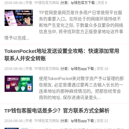
2026-08-06 | 作者: TP钱包官方网站 |
分类：tp钱包官方下载
| 浏览:9
TP官网登录网页是许多用户日常使用平台服
务的重要入口。在所处于的网络环境持续不
断地产生变化之际, 于数量众多且繁杂的网络
信息当中, 将寻找到官方正版登录地址这件事
情予以完成...
TokenPocket地址发送设置全攻略：快速添加常用
联系人并安全转账
2026-08-06 | 作者: TP钱包官方网站 |
分类：tp钱包app下载
| 浏览:18
使用TokenPocket来对数字资产予以管理的那
些朋友, 必定是遭遇过要再三去输入长长的一
连串地址的那种麻烦情况的。把那些经常会
用到的地址, 保存进通讯录里头...
TP钱包客服电话是多少？官方联系方式全解析
2026-08-06 | 作者: TP钱包官方网站 |
分类：tp钱包app下载
| 浏览:22