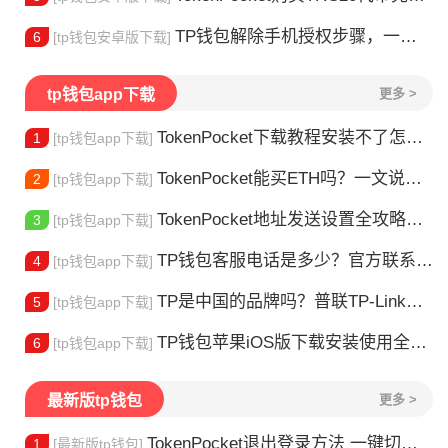
TP钱包解除手机授权步骤，一键取消设备绑定
6
[tp钱包安卓版下载]
tp钱包app下载
更多 >
TokenPocket下载教程安装不了怎么办？手把手教你解决
1
[tp钱包app下载]
TokenPocket能买ETH吗？一文说清购买方式
2
[tp钱包app下载]
TokenPocket地址发送设置全攻略：快速添加常用联系人并安全转账
3
[tp钱包app下载]
TP钱包客服电话是多少？官方联系方式全解析
4
[tp钱包app下载]
TP是中国的品牌吗？普联TP-Link公司背景介绍
5
[tp钱包app下载]
TP钱包苹果iOS版下载安装使用全攻略
6
[tp钱包app下载]
最新版tp钱包
更多 >
TokenPocket退出登录方法 一键切换账号超简单
1
[最新版tp钱包]