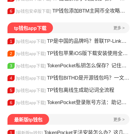
TP钱包添加BTM主网币全攻略，新手也能轻松上手
6
[tp钱包安卓版下载]
tp钱包app下载
更多 >
TP是中国的品牌吗？普联TP-Link公司背景介绍
1
[tp钱包app下载]
TP钱包苹果iOS版下载安装使用全攻略
2
[tp钱包app下载]
TokenPocket私钥怎么保存？记住这几点就够了
3
[tp钱包app下载]
TP钱包BITHD是开源钱包吗？一文说清楚
4
[tp钱包app下载]
TP钱包离线生成助记词全流程
5
[tp钱包app下载]
TokenPocket登录账号方法：助记词私钥社交账号三种方式
6
[tp钱包app下载]
最新版tp钱包
更多 >
TokenPocket无法安装怎么办？这几个方法帮你解决
1
[最新版tp钱包]