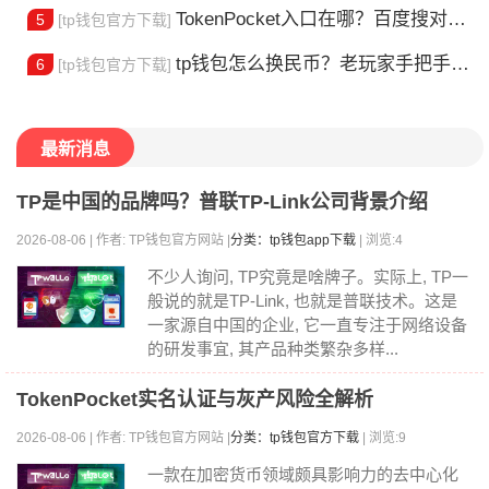
TokenPocket入口在哪？百度搜对地方防钓鱼
5
[tp钱包官方下载]
tp钱包怎么换民币？老玩家手把手教你安全提现
6
[tp钱包官方下载]
最新消息
TP是中国的品牌吗？普联TP-Link公司背景介绍
2026-08-06 | 作者: TP钱包官方网站 |
分类：tp钱包app下载
| 浏览:4
不少人询问, TP究竟是啥牌子。实际上, TP一
般说的就是TP-Link, 也就是普联技术。这是
一家源自中国的企业, 它一直专注于网络设备
的研发事宜, 其产品种类繁杂多样...
TokenPocket实名认证与灰产风险全解析
2026-08-06 | 作者: TP钱包官方网站 |
分类：tp钱包官方下载
| 浏览:9
一款在加密货币领域颇具影响力的去中心化