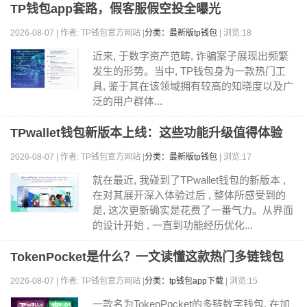
TP钱包app套路，假客服假空投全曝光
2026-08-07 | 作者: TP钱包官方网站 |
分类：最新版tp钱包
| 浏览:18
近来, 于数字资产范畴, 诈骗案子展现出频繁
发生的形势。当中, TP钱包身为一款热门工
具, 鉴于其在该领域拥有较高的知晓度以及广
泛的用户群体...
TPwallet钱包新版本上线：这些功能升级值得体验
2026-08-07 | 作者: TP钱包官方网站 |
分类：最新版tp钱包
| 浏览:17
就在最近, 我碰到了TPwallet钱包的新版本 ,
在对其展开深入体验过后 , 整体所感受到的
是, 这次更新确实是花费了一番气力。从界面
的设计开始 , 一直到功能经历优化...
TokenPocket是什么？一文读懂这款热门多链钱包
2026-08-07 | 作者: TP钱包官方网站 |
分类：tp钱包app下载
| 浏览:15
一款名为TokenPocket的多链数字钱包, 在加