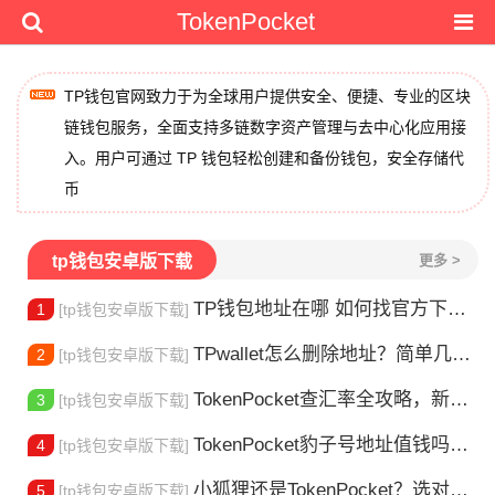
TokenPocket
TP钱包官网致力于为全球用户提供安全、便捷、专业的区块
链钱包服务，全面支持多链数字资产管理与去中心化应用接
入。用户可通过 TP 钱包轻松创建和备份钱包，安全存储代
币
tp钱包安卓版下载
更多 >
TP钱包地址在哪 如何找官方下载入口
1
[tp钱包安卓版下载]
TPwallet怎么删除地址？简单几步教你移除多余钱包
2
[tp钱包安卓版下载]
TokenPocket查汇率全攻略，新手一看就会
3
[tp钱包安卓版下载]
TokenPocket豹子号地址值钱吗？新手看完这篇就懂了
4
[tp钱包安卓版下载]
小狐狸还是TokenPocket？选对钱包很重要
5
[tp钱包安卓版下载]