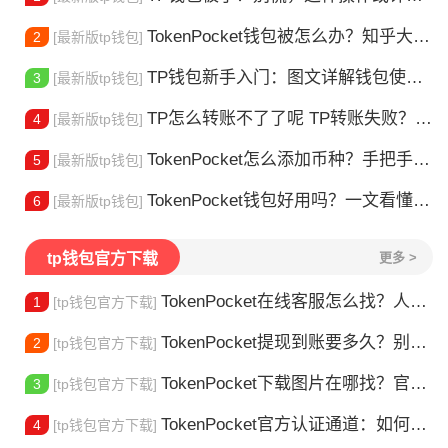
TokenPocket钱包被怎么办？知乎大神防攻略
2
[最新版tp钱包]
TP钱包新手入门：图文详解钱包使用方法
3
[最新版tp钱包]
TP怎么转账不了了呢 TP转账失败？这5个原因最常见，一文解决你的转账焦虑
4
[最新版tp钱包]
TokenPocket怎么添加币种？手把手教你自定义代币
5
[最新版tp钱包]
TokenPocket钱包好用吗？一文看懂核心功能特点
6
[最新版tp钱包]
tp钱包官方下载
更多 >
TokenPocket在线客服怎么找？人工客服快速接入攻略
1
[tp钱包官方下载]
TokenPocket提现到账要多久？别把钱包当银行，看完这篇就懂了
2
[tp钱包官方下载]
TokenPocket下载图片在哪找？官方渠道最靠谱
3
[tp钱包官方下载]
TokenPocket官方认证通道：如何找到真正的官方渠道
4
[tp钱包官方下载]