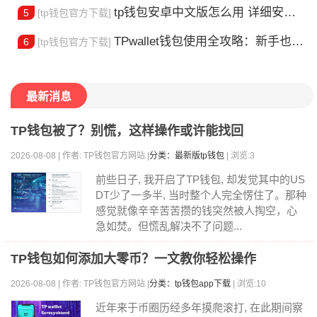
tp钱包安卓中文版怎么用 详细安装教程
5
[tp钱包官方下载]
TPwallet钱包使用全攻略：新手也能快速上手掌握
6
[tp钱包官方下载]
最新消息
TP钱包被了？别慌，这样操作或许能找回
2026-08-08 | 作者: TP钱包官方网站 |
分类：最新版tp钱包
| 浏览:3
前些日子, 我开启了TP钱包, 却发觉其中的US
DT少了一多半, 当时整个人完全愣住了。那种
感觉就像辛辛苦苦攒的钱突然被人掏空，心
急如焚。但慌乱解决不了问题...
TP钱包如何添加大零币？一文教你轻松操作
2026-08-08 | 作者: TP钱包官方网站 |
分类：tp钱包app下载
| 浏览:10
近年来于币圈历经多年摸爬滚打, 在此期间察