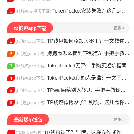
TokenPocket安装失败？这几点最常见
6
[tp钱包安卓版下载]
tp钱包app下载
更多 >
TP钱包如何添加大零币？一文教你轻松操作
1
[tp钱包app下载]
狗狗币怎么提到TP钱包？手把手教你安全转入
2
[tp钱包app下载]
TokenPocket刀锋二手购买避坑指南
3
[tp钱包app下载]
TokenPocket创始人是谁？一文了解李旭的加密钱包之路
4
[tp钱包app下载]
TPwallet给别人转U，手把手教你安全转账
5
[tp钱包app下载]
TP钱包微博没了？别慌，这几点你得清楚
6
[tp钱包app下载]
最新版tp钱包
更多 >
TP钱包被了？别慌，这样操作或许能找回
1
[最新版tp钱包]