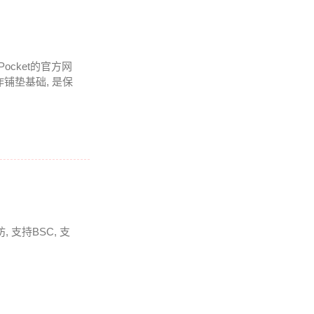
Pocket的官方网
铺垫基础, 是保
 支持BSC, 支