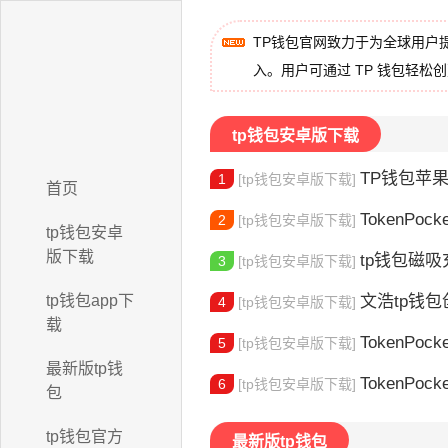
TP钱包官网致力于为全球用户
入。用户可通过 TP 钱包轻松
tp钱包安卓版下载
TP钱包苹果版下
1
[tp钱包安卓版下载]
首页
TokenPocket
2
[tp钱包安卓版下载]
tp钱包安卓
版下载
tp钱包磁吸充
3
[tp钱包安卓版下载]
tp钱包app下
文浩tp钱包创始人
4
[tp钱包安卓版下载]
载
TokenPocket
5
[tp钱包安卓版下载]
最新版tp钱
TokenPock
6
[tp钱包安卓版下载]
包
tp钱包官方
最新版tp钱包