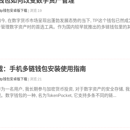
P钱包如何改变数字资产管理
tp钱包安卓版下载
| 浏览:19
如今, 在数字货币市场呈现出蓬勃发展态势的当下, TP这个钱包已然
于管理数字资产时的首选工具。作为国内较早就推出的多链钱包里的其中
卓版下载：手机多链钱包安装使用指南
tp钱包安卓版下载
| 浏览:21
作为一名用户, 我长期参与加密货币投资, 对于数字资产的安全存储, 
。数字钱包的一种, 名为TokenPocket, 它支持多条不同的链...