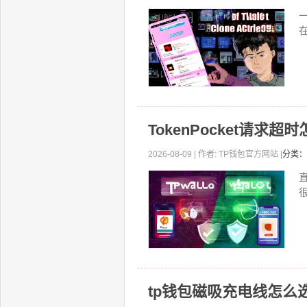
一
TokenPocket请
2026-08-09 | 作者: TP钱包官方网站 |
分类：
直
tp钱包磁吸充电线怎么