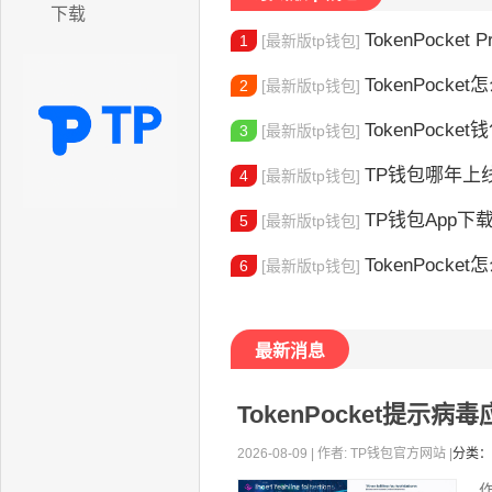
下载
TokenPocket P
1
[最新版tp钱包]
TokenPocket怎
2
[最新版tp钱包]
TokenPocke
3
[最新版tp钱包]
TP钱包哪年上线的？2
4
[最新版tp钱包]
TP钱包App下载地址
5
[最新版tp钱包]
TokenPocket怎么验证身份 完
6
[最新版tp钱包]
最新消息
TokenPocket提示
2026-08-09 | 作者: TP钱包官方网站 |
分类：