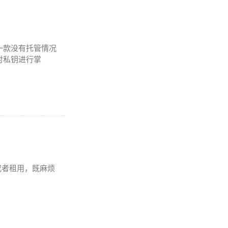
包, 一款没有托管情况
对私钥进行掌
或者租用，既麻烦