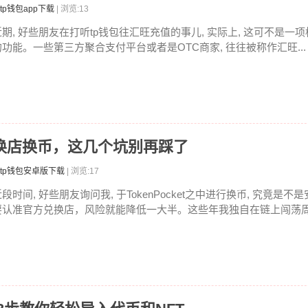
tp钱包app下载
| 浏览:13
近期, 好些朋友在打听tp钱包往汇旺充值的事儿, 实际上, 这可不是一
的功能。一些第三方聚合支付平台或者是OTC商家, 往往被称作汇旺...
官方兑换店换币，这几个坑别再踩了
tp钱包安卓版下载
| 浏览:17
段时间, 好些朋友询问我, 于TokenPocket之中进行换币, 究竟是
要认准官方兑换店，风险就能降低一大半。这些年我独自在链上闯荡周旋