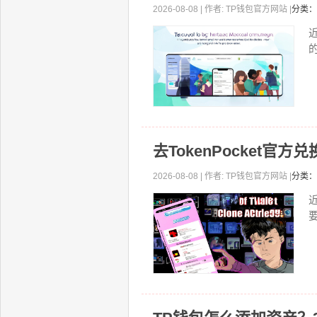
2026-08-08 | 作者: TP钱包官方网站 |
分类：
去TokenPocket
2026-08-08 | 作者: TP钱包官方网站 |
分类：
近