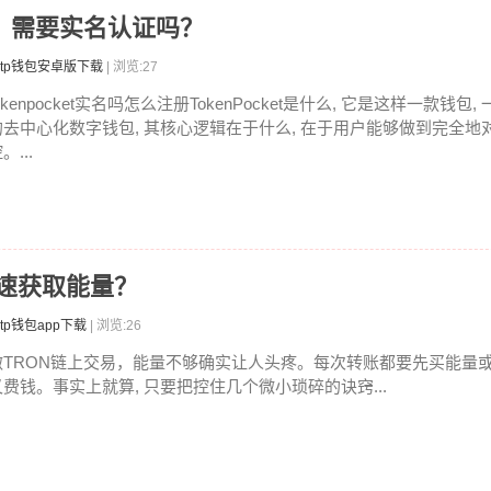
注册？需要实名认证吗？
tp钱包安卓版下载
| 浏览:27
okenpocket实名吗怎么注册TokenPocket是什么, 它是这样一款钱
的去中心化数字钱包, 其核心逻辑在于什么, 在于用户能够做到完全地
。...
快速获取能量？
tp钱包app下载
| 浏览:26
做TRON链上交易，能量不够确实让人头疼。每次转账都要先买能量
又费钱。事实上就算, 只要把控住几个微小琐碎的诀窍...