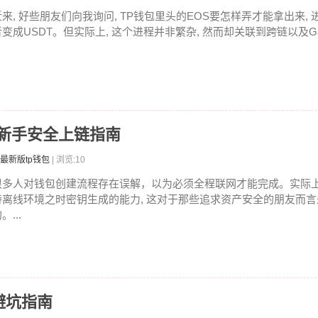
近来, 好些朋友们向我询问, TP钱包里头的EOS要怎样弄才能拿出来, 
者变成USDT。但实际上, 这个进程并非繁杂, 然而却关联到跨链以及Gas
：新手安全上链指南
最新版tp钱包
| 浏览:10
很多人对钱包创建流程存在误解，以为必须全程联网才能完成。实际上,
持离线环境之时密钥生成的能力, 这对于那些追求资产安全的朋友而
。...
避坑指南