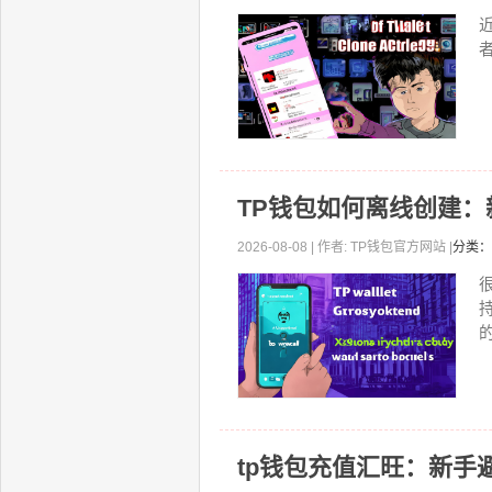
TP钱包如何离线创建
2026-08-08 | 作者: TP钱包官方网站 |
分类：
的
tp钱包充值汇旺：新手