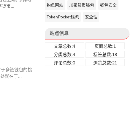
钓鱼网站
加密货币钱包
钱包安全
币...
TokenPocket钱包
安全性
站点信息
文章总数:4
页面总数:1
分类总数:4
标签总数:18
评论总数:0
浏览总数:21
我对于多链钱包的挑
处就在于...