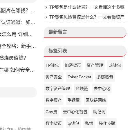
楚
TP钱包是什么背景？一文看懂这个多链
片在哪找？官方渠道最靠谱
钱包的来头
TP钱包风险管控是什么？一文看懂资产
通道：如何找到真正的官方渠道
安全核心
最新留言
么用 详细安装教程
略：新手也能快速上手掌握
标签列表
币燃烧最值钱？
TP钱包
加密货币
资产管理
热钱包
如何安全快速登陆平台
资产安全
TokenPocket
多链钱包
数字资产管理
区块链
去中心化
数字资产
手续费
区块链网络
Gas费
去中心化钱包
助记词
数字货币
tp钱包
私钥
操作步骤
钱包之际, 惊愕地