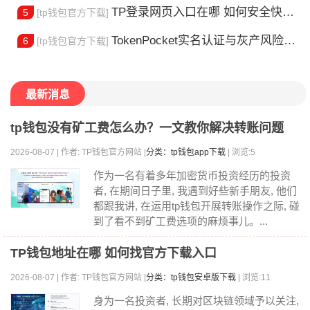
TP登录网页入口在哪 如何安全快速登陆平台
5
[tp钱包官方下载]
TokenPocket实名认证与灰产风险全解析
6
[tp钱包官方下载]
最新消息
tp钱包没有矿工费怎么办？一文教你解决转账问题
2026-08-07 | 作者: TP钱包官方网站 |
分类：tp钱包app下载
| 浏览:5
作为一名有着多年加密货币投资经历的投资
者, 在期间日子里, 我遇到好些新手朋友, 他们
都跟我讲, 在运用tp钱包开展转账操作之际, 碰
到了看不到矿工费选项的麻烦事儿。...
TP钱包地址在哪 如何找官方下载入口
2026-08-07 | 作者: TP钱包官方网站 |
分类：tp钱包安卓版下载
| 浏览:11
身为一名投资者, 长期对区块链领域予以关注,