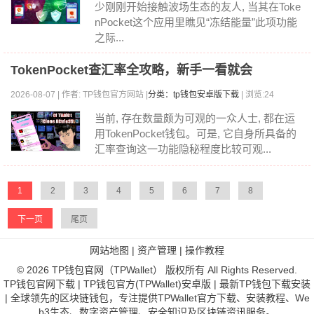
少刚刚开始接触波场生态的友人, 当其在Toke
nPocket这个应用里瞧见“冻结能量”此项功能
之际...
TokenPocket查汇率全攻略，新手一看就会
2026-08-07 | 作者: TP钱包官方网站 |
分类：tp钱包安卓版下载
| 浏览:24
当前, 存在数量颇为可观的一众人士, 都在运
用TokenPocket钱包。可是, 它自身所具备的
汇率查询这一功能隐秘程度比较可观...
1
2
3
4
5
6
7
8
下一页
尾页
网站地图
|
资产管理
|
操作教程
© 2026 TP钱包官网（TPWallet） 版权所有 All Rights Reserved.
TP钱包官网下载 | TP钱包官方(TPWallet)安卓版 | 最新TP钱包下载安装
| 全球领先的区块链钱包，专注提供TPWallet官方下载、安装教程、We
b3生态、数字资产管理、安全知识及区块链资讯服务。