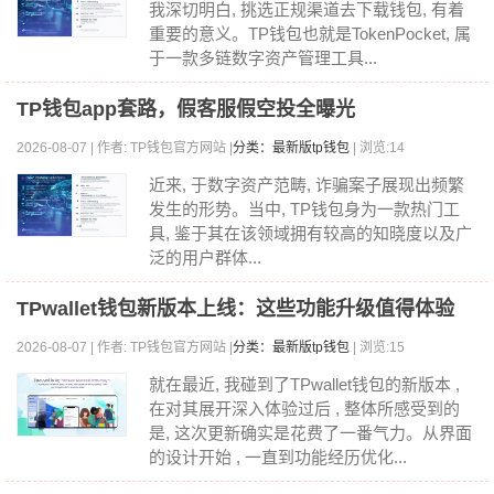
我深切明白, 挑选正规渠道去下载钱包, 有着
重要的意义。TP钱包也就是TokenPocket, 属
于一款多链数字资产管理工具...
TP钱包app套路，假客服假空投全曝光
2026-08-07 | 作者: TP钱包官方网站 |
分类：最新版tp钱包
| 浏览:14
近来, 于数字资产范畴, 诈骗案子展现出频繁
发生的形势。当中, TP钱包身为一款热门工
具, 鉴于其在该领域拥有较高的知晓度以及广
泛的用户群体...
TPwallet钱包新版本上线：这些功能升级值得体验
2026-08-07 | 作者: TP钱包官方网站 |
分类：最新版tp钱包
| 浏览:15
就在最近, 我碰到了TPwallet钱包的新版本 ,
在对其展开深入体验过后 , 整体所感受到的
是, 这次更新确实是花费了一番气力。从界面
的设计开始 , 一直到功能经历优化...