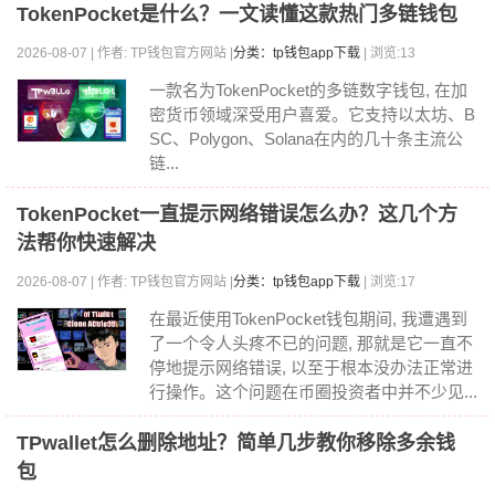
TokenPocket是什么？一文读懂这款热门多链钱包
2026-08-07 | 作者: TP钱包官方网站 |
分类：tp钱包app下载
| 浏览:13
一款名为TokenPocket的多链数字钱包, 在加
密货币领域深受用户喜爱。它支持以太坊、B
SC、Polygon、Solana在内的几十条主流公
链...
TokenPocket一直提示网络错误怎么办？这几个方
法帮你快速解决
2026-08-07 | 作者: TP钱包官方网站 |
分类：tp钱包app下载
| 浏览:17
在最近使用TokenPocket钱包期间, 我遭遇到
了一个令人头疼不已的问题, 那就是它一直不
停地提示网络错误, 以至于根本没办法正常进
行操作。这个问题在币圈投资者中并不少见...
TPwallet怎么删除地址？简单几步教你移除多余钱
包