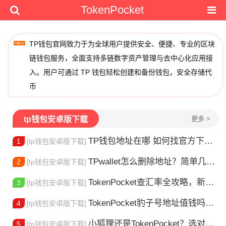
TokenPocket
TP钱包官网致力于为全球用户提供安全、便捷、专业的区块
链钱包服务，全面支持多链数字资产管理与去中心化应用接
入。用户可通过 TP 钱包轻松创建和备份钱包，安全存储代
币
tp钱包安卓版下载
更多 >
TP钱包地址在哪 如何找官方下载入口
1
[tp钱包安卓版下载]
TPwallet怎么删除地址？简单几步教你移除多余钱包
2
[tp钱包安卓版下载]
TokenPocket查汇率全攻略，新手一看就会
3
[tp钱包安卓版下载]
TokenPocket豹子号地址值钱吗？新手看完这篇就懂了
4
[tp钱包安卓版下载]
小狐狸还是TokenPocket？选对钱包很重要
5
[tp钱包安卓版下载]