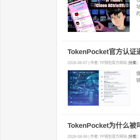
的
TokenPocket官
2026-08-07 | 作者: TP钱包官方网站 |
分类：
TokenPocket为什
2026-08-06 | 作者: TP钱包官方网站 |
分类：