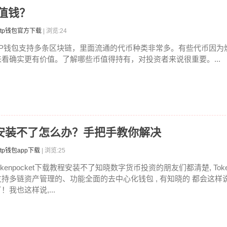
值钱？
tp钱包官方下载
| 浏览:24
TP钱包支持多条区块链，里面流通的代币种类非常多。有些代币因为
来看确实更有价值。了解哪些币值得持有，对投资者来说很重要。...
载教程安装不了怎么办？手把手教你解决
tp钱包app下载
| 浏览:25
okenpocket下载教程安装不了知晓数字货币投资的朋友们都清楚, Toke
支持多链资产管理的、功能全面的去中心化钱包 , 有知晓的 都会这样
！我也这样说,...