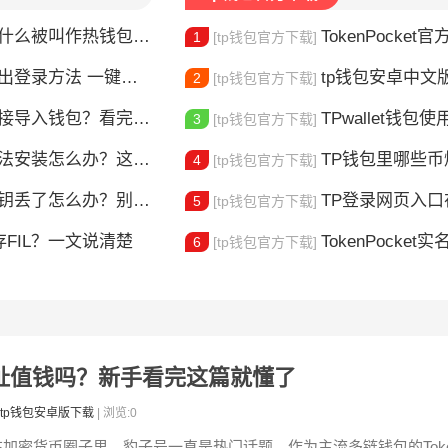
什么被叫作热钱包？一文讲清楚
TokenPocket官方认证
1
[tp钱包官方下载]
登录方法 一键切换账号超简单
tp钱包安卓中文版怎
2
[tp钱包官方下载]
链接导入钱包？看完这篇就懂了
TPwallet钱包使用全攻
3
[tp钱包官方下载]
安装怎么办？这几个方法帮你解决
TP钱包里哪些
4
[tp钱包官方下载]
丢了怎么办？别慌，这样做还能找回
TP登录网页入口在哪 
5
[tp钱包官方下载]
存FIL？一文说清楚
TokenPocket实
6
[tp钱包官方下载]
子号地址值钱吗？新手看完这篇就懂了
tp钱包安卓版下载
| 浏览:0
在加密货币圈子里，豹子号一直是热门话题。作为主流多链钱包的TokenPo