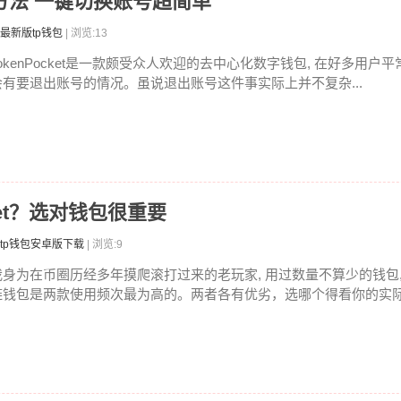
登录方法 一键切换账号超简单
最新版tp钱包
| 浏览:13
TokenPocket是一款颇受众人欢迎的去中心化数字钱包, 在好多用户平
会有要退出账号的情况。虽说退出账号这件事实际上并不复杂...
ket？选对钱包很重要
tp钱包安卓版下载
| 浏览:9
我身为在币圈历经多年摸爬滚打过来的老玩家, 用过数量不算少的钱包,
链钱包是两款使用频次最为高的。两者各有优劣，选哪个得看你的实际需