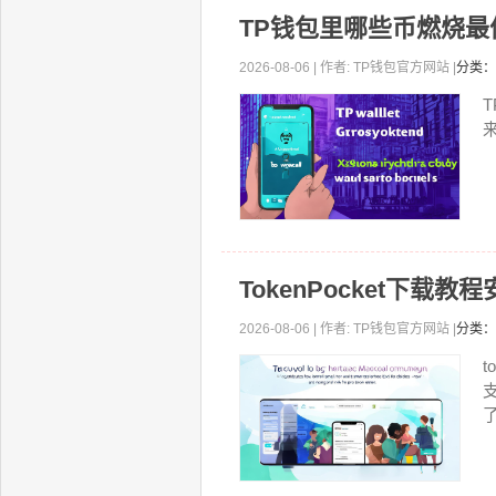
TP钱包里哪些币燃烧最
2026-08-06 | 作者: TP钱包官方网站 |
分类：
TokenPocket下
2026-08-06 | 作者: TP钱包官方网站 |
分类：
t
了