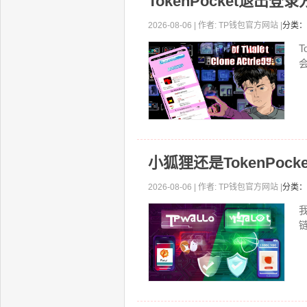
TokenPocket退出
2026-08-06 | 作者: TP钱包官方网站 |
分类：
小狐狸还是TokenPoc
2026-08-06 | 作者: TP钱包官方网站 |
分类：