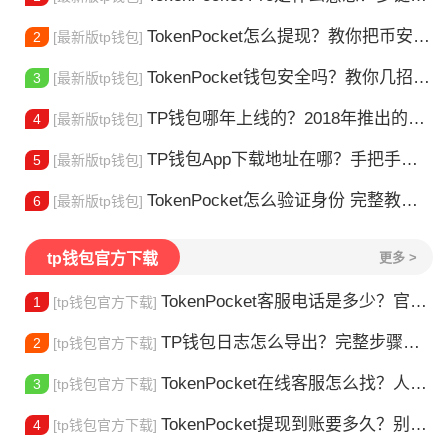
TokenPocket怎么提现？教你把币安全换成现金
2
[最新版tp钱包]
TokenPocket钱包安全吗？教你几招自查
3
[最新版tp钱包]
TP钱包哪年上线的？2018年推出的多链钱包全解析
4
[最新版tp钱包]
TP钱包App下载地址在哪？手把手教你安全下载
5
[最新版tp钱包]
TokenPocket怎么验证身份 完整教程分享 手把手教你完成KYC认证流程
6
[最新版tp钱包]
tp钱包官方下载
更多 >
TokenPocket客服电话是多少？官方热线查询
1
[tp钱包官方下载]
TP钱包日志怎么导出？完整步骤教你轻松获取
2
[tp钱包官方下载]
TokenPocket在线客服怎么找？人工客服快速接入攻略
3
[tp钱包官方下载]
TokenPocket提现到账要多久？别把钱包当银行，看完这篇就懂了
4
[tp钱包官方下载]