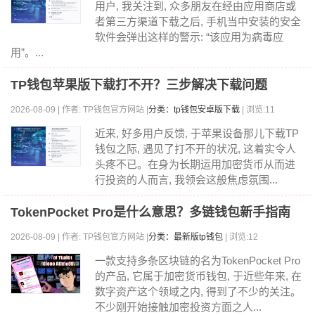
用户, 我关注到, 众多朋友在经由应用商店或
者第三方渠道下载之后, 手机当中安装的安全
软件会弹出这样的警示: “该应用为病毒应
用”。...
TP钱包苹果版下载打不开？三步解决下载问题
2026-08-09 | 作者: TP钱包官方网站 |
分类：tp钱包安卓版下载
| 浏览:11
近来, 好多用户反馈, 于苹果设备那儿下载TP
钱包之际, 遇见了打不开的状况, 这着实令人
头疼不已。在身为长期运用加密货币从而进
行投资的人而言, 我领会这般焦虑氛围...
TokenPocket Pro是什么意思？多链钱包新手指南
2026-08-09 | 作者: TP钱包官方网站 |
分类：最新版tp钱包
| 浏览:12
一款支持多条区块链的名为TokenPocket Pro
的产品, 它属于加密货币钱包, 于近些年来, 在
数字资产这个领域之内, 得到了不少的关注。
不少刚开始接触加密投资方面之人...