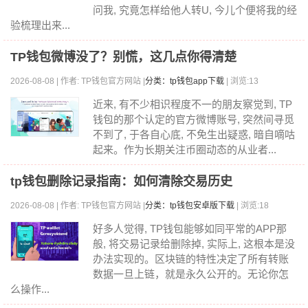
问我, 究竟怎样给他人转U, 今儿个便将我的经
验梳理出来...
TP钱包微博没了？别慌，这几点你得清楚
2026-08-08 | 作者: TP钱包官方网站 |
分类：tp钱包app下载
| 浏览:13
近来, 有不少相识程度不一的朋友察觉到, TP
钱包的那个认定的官方微博账号, 突然间寻觅
不到了, 于各自心底, 不免生出疑惑, 暗自嘀咕
起来。作为长期关注币圈动态的从业者...
tp钱包删除记录指南：如何清除交易历史
2026-08-08 | 作者: TP钱包官方网站 |
分类：tp钱包安卓版下载
| 浏览:18
好多人觉得, TP钱包能够如同平常的APP那
般, 将交易记录给删除掉, 实际上, 这根本是没
办法实现的。区块链的特性决定了所有转账
数据一旦上链，就是永久公开的。无论你怎
么操作...