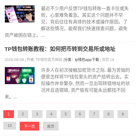
最近不少用户反馈TP钱包转账一直卡住或失
败，心里难免着急。其实这个问题并不罕
见，背后往往有具体的技术或操作原因。了
解这些情况，能帮我们快速排查问题，避免
资产被困在链上。...
TP钱包转账教程：如何把币转到交易所或地址
2026-08-08 | 作者: TP钱包官方网站 |
分类：tp钱包app下载
| 浏览:19
许多人在初次接触加密货币之际, 最为苦恼的
便是怎样将TP钱包里头的资产给转出去。实
际操作并非繁杂, 然而一旦出现转错地址的状
况并且选错链, 资产极有可能永远都找不回
来。...
1
2
3
4
5
6
7
8
9
10
下一页
尾页