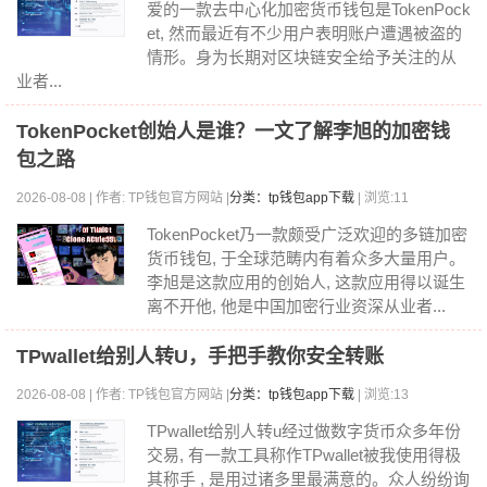
爱的一款去中心化加密货币钱包是TokenPock
et, 然而最近有不少用户表明账户遭遇被盗的
情形。身为长期对区块链安全给予关注的从
业者...
TokenPocket创始人是谁？一文了解李旭的加密钱
包之路
2026-08-08 | 作者: TP钱包官方网站 |
分类：tp钱包app下载
| 浏览:11
TokenPocket乃一款颇受广泛欢迎的多链加密
货币钱包, 于全球范畴内有着众多大量用户。
李旭是这款应用的创始人, 这款应用得以诞生
离不开他, 他是中国加密行业资深从业者...
TPwallet给别人转U，手把手教你安全转账
2026-08-08 | 作者: TP钱包官方网站 |
分类：tp钱包app下载
| 浏览:13
TPwallet给别人转u经过做数字货币众多年份
交易, 有一款工具称作TPwallet被我使用得极
其称手 , 是用过诸多里最满意的。众人纷纷询