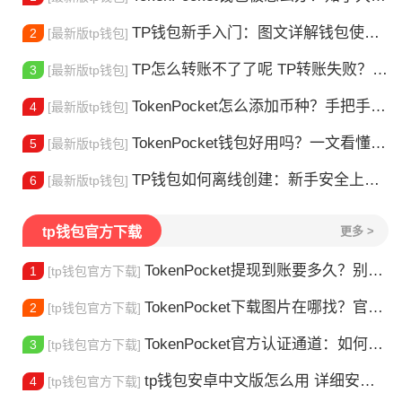
TP钱包新手入门：图文详解钱包使用方法
2
[最新版tp钱包]
TP怎么转账不了了呢 TP转账失败？这5个原因最常见，一文解决你的转账焦虑
3
[最新版tp钱包]
TokenPocket怎么添加币种？手把手教你自定义代币
4
[最新版tp钱包]
TokenPocket钱包好用吗？一文看懂核心功能特点
5
[最新版tp钱包]
TP钱包如何离线创建：新手安全上链指南
6
[最新版tp钱包]
tp钱包官方下载
更多 >
TokenPocket提现到账要多久？别把钱包当银行，看完这篇就懂了
1
[tp钱包官方下载]
TokenPocket下载图片在哪找？官方渠道最靠谱
2
[tp钱包官方下载]
TokenPocket官方认证通道：如何找到真正的官方渠道
3
[tp钱包官方下载]
tp钱包安卓中文版怎么用 详细安装教程
4
[tp钱包官方下载]