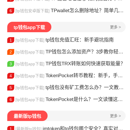
TPwallet怎么删除地址？简单几步教你移除多余钱包
6
[tp钱包安卓版下载]
tp钱包app下载
更多 >
tp钱包充值汇旺：新手避坑指南
1
[tp钱包app下载]
TP钱包怎么添加资产？3步教你轻松导入代币和NFT
2
[tp钱包app下载]
TP钱包TRX转账如何快速获取能量？
3
[tp钱包app下载]
TokenPocket转币教程：新手，手续费全解析
4
[tp钱包app下载]
tp钱包没有矿工费怎么办？一文教你解决转账问题
5
[tp钱包app下载]
TokenPocket是什么？一文读懂这款热门多链钱包
6
[tp钱包app下载]
最新版tp钱包
更多 >
imtoken和tp钱包哪个安全？真实对比告诉你
1
[最新版tp钱包]