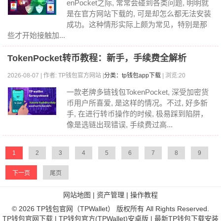
enPocket之际, 常常会碰到各类问题, 明明就
是在官方网站下载的, 可是却怎么都无法安装
成功。这种情形实际上颇为常见，特别是那
些才开始接触加...
TokenPocket转币教程：新手，手续费全解析
2026-08-07 | 作者: TP钱包官方网站 |
分类：tp钱包app下载
| 浏览:20
一款老牌多链钱包TokenPocket, 深受加密货
币用户所喜爱, 是这样的情况。不过, 好多新
手, 在进行转币操作的时候, 极易踩到陷阱，
像是选链出现错误, 手续费过高...
1
2
3
4
5
6
7
8
9
下一页
尾页
网站地图
|
资产管理
|
操作教程
© 2026 TP钱包官网（TPWallet） 版权所有 All Rights Reserved.
TP钱包官网下载 | TP钱包官方(TPWallet)安卓版 | 最新TP钱包下载安装