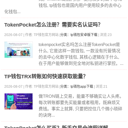
钱包, tp钱包也是国内用户使用较多的去中心
化钱包...
TokenPocket怎么注册？需要实名认证吗？
2026-08-07 | 作者: TP钱包官方网站 |
分类：tp钱包安卓版下载
| 浏览:23
tokenpocket实名吗怎么注册TokenPocket是
什么, 它是这样一款钱包, 一款没有托管情况
的去中心化数字钱包, 其核心逻辑在于什么,
在于用户能够做到完全地对私钥进行掌控。...
TP钱包TRX转账如何快速获取能量？
2026-08-07 | 作者: TP钱包官方网站 |
分类：tp钱包app下载
| 浏览:21
做TRON链上交易，能量不够确实让人头疼。
每次转账都要先买能量或者租用，既麻烦又
费钱。事实上就算, 只要把控住几个微小琐碎
的诀窍...