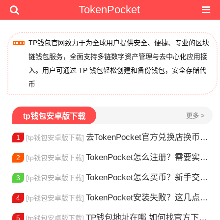
TokenPocket
TP钱包官网致力于为全球用户提供安全、便捷、专业的区块
链钱包服务，全面支持多链数字资产管理与去中心化应用接
入。用户可通过 TP 钱包轻松创建和备份钱包，安全存储代
币
tp钱包安卓版下载
更多 >
去TokenPocket官方兑换店换币，这几个坑别再踩了
1
[tp钱包安卓版下载]
TokenPocket怎么注册？需要实名认证吗？
2
[tp钱包安卓版下载]
TokenPocket怎么买币？新手交易全流程详解
3
[tp钱包安卓版下载]
TokenPocket安装失败？这几点最常见
4
[tp钱包安卓版下载]
TP钱包地址在哪 如何找官方下载入口
5
[tp钱包安卓版下载]