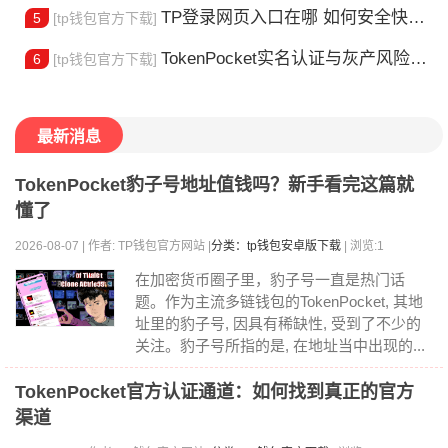
TP登录网页入口在哪 如何安全快速登陆平台
5
[tp钱包官方下载]
TokenPocket实名认证与灰产风险全解析
6
[tp钱包官方下载]
最新消息
TokenPocket豹子号地址值钱吗？新手看完这篇就
懂了
2026-08-07 | 作者: TP钱包官方网站 |
分类：tp钱包安卓版下载
| 浏览:1
在加密货币圈子里，豹子号一直是热门话
题。作为主流多链钱包的TokenPocket, 其地
址里的豹子号, 因具有稀缺性, 受到了不少的
关注。豹子号所指的是, 在地址当中出现的...
TokenPocket官方认证通道：如何找到真正的官方
渠道