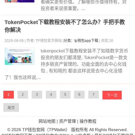
看确实更有价值。了解哪些币值得持有，对
投资者来说很重要。...
TokenPocket下载教程安装不了怎么办？手把手教
你解决
2026-08-06 | 作者: TP钱包官方网站 |
分类：tp钱包app下载
| 浏览:26
tokenpocket下载教程安装不了知晓数字货币
投资的朋友们都清楚, TokenPocket是一款支
持多链资产管理的、功能全面的去中心化钱
包 , 有知晓的 都会这样说是去中心化没错
了！我也这样说,...
1
2
3
4
5
6
7
下一页
尾页
网站地图
|
资产管理
|
操作教程
© 2026 TP钱包官网（TPWallet） 版权所有 All Rights Reserved.