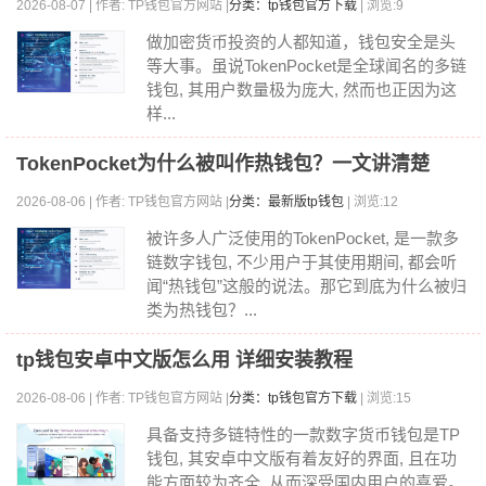
2026-08-07 | 作者: TP钱包官方网站 |
分类：tp钱包官方下载
| 浏览:9
做加密货币投资的人都知道，钱包安全是头
等大事。虽说TokenPocket是全球闻名的多链
钱包, 其用户数量极为庞大, 然而也正因为这
样...
TokenPocket为什么被叫作热钱包？一文讲清楚
2026-08-06 | 作者: TP钱包官方网站 |
分类：最新版tp钱包
| 浏览:12
被许多人广泛使用的TokenPocket, 是一款多
链数字钱包, 不少用户于其使用期间, 都会听
闻“热钱包”这般的说法。那它到底为什么被归
类为热钱包？...
tp钱包安卓中文版怎么用 详细安装教程
2026-08-06 | 作者: TP钱包官方网站 |
分类：tp钱包官方下载
| 浏览:15
具备支持多链特性的一款数字货币钱包是TP
钱包, 其安卓中文版有着友好的界面, 且在功
能方面较为齐全, 从而深受国内用户的喜爱。